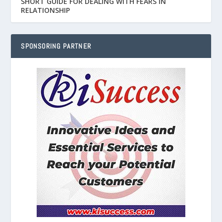
SHORT GUIDE FOR DEALING WITH FEARS IN
RELATIONSHIP
SPONSORING PARTNER