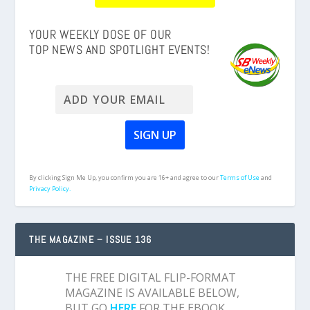
YOUR WEEKLY DOSE OF OUR
TOP NEWS AND SPOTLIGHT EVENTS!
By clicking Sign Me Up, you confirm you are 16+ and agree to our
Terms of Use
and
Privacy Policy.
THE MAGAZINE – ISSUE 136
THE FREE DIGITAL FLIP-FORMAT
MAGAZINE IS AVAILABLE BELOW,
BUT GO
HERE
FOR THE EBOOK