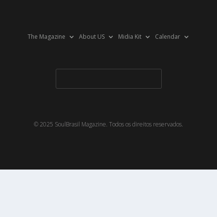
The Magazine
About US
Midia Kit
Calendar
© 2025 SoulBrasil Magazine. Todos os direitos reservados.