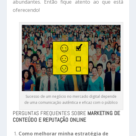
abundantes. Então fique atento ao que está
oferecendo!
Sucesso de um negócio no mercado digital depende
de uma comunicação autêntica e eficaz com o público
PERGUNTAS FREQUENTES SOBRE
MARKETING DE
CONTEÚDO E REPUTAÇÃO ONLINE
Como melhorar minha estratégia de