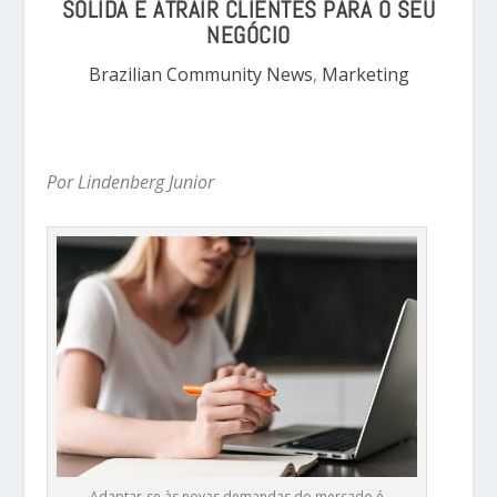
SÓLIDA E ATRAIR CLIENTES PARA O SEU
NEGÓCIO
Brazilian Community News
,
Marketing
Por Lindenberg Junior
Adaptar-se às novas demandas do mercado é