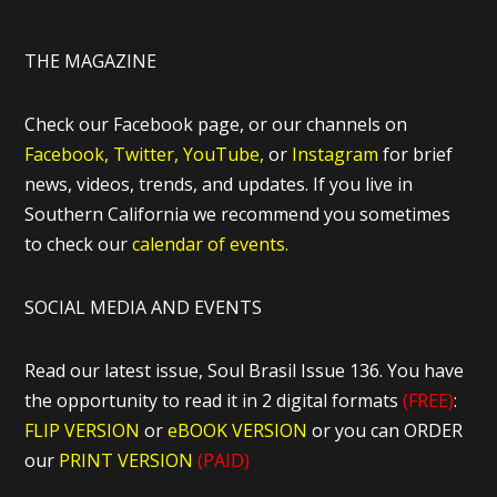
THE MAGAZINE
Check our Facebook page, or our channels on
Facebook,
Twitter,
YouTube,
or
Instagram
for brief
news, videos, trends, and updates. If you live in
Southern California we recommend you sometimes
to check our
calendar of events.
SOCIAL MEDIA AND EVENTS
Read our latest issue, Soul Brasil Issue 136. You have
the opportunity to read it in 2 digital formats
(FREE)
:
FLIP VERSION
or
eBOOK VERSION
or you can ORDER
our
PRINT VERSION
(PAID)