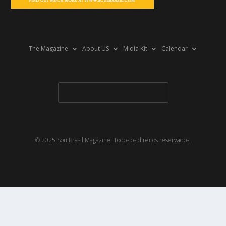
The Magazine
About US
Midia Kit
Calendar
© 2025 SoulBrasil Magazine. Todos os direitos reservados.