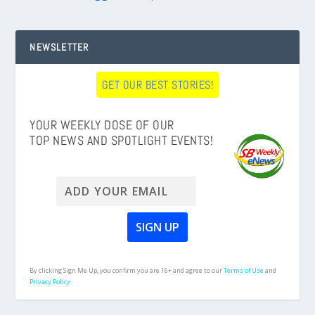
NEWSLETTER
GET OUR BEST STORIES!
YOUR WEEKLY DOSE OF OUR
TOP NEWS AND SPOTLIGHT EVENTS!
By clicking Sign Me Up, you confirm you are 16+ and agree to our
Terms of Use
and
Privacy Policy.