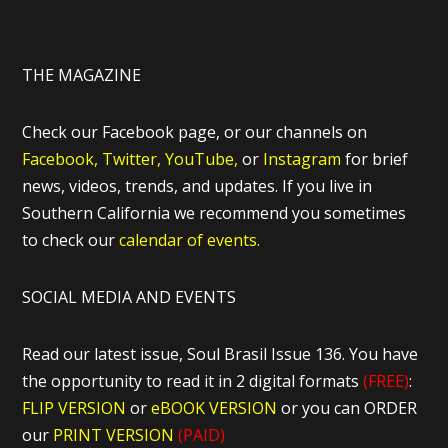
THE MAGAZINE
Check our Facebook page, or our channels on
Facebook,
Twitter,
YouTube,
or
Instagram
for brief
news, videos, trends, and updates. If you live in
Southern California we recommend you sometimes
to check our
calendar of events.
SOCIAL MEDIA AND EVENTS
Read our latest issue, Soul Brasil Issue 136. You have
the opportunity to read it in 2 digital formats
(FREE)
:
FLIP VERSION
or
eBOOK VERSION
or you can ORDER
our
PRINT VERSION
(PAID)