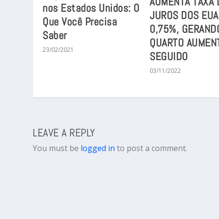
AUMENTA TAXA 
nos Estados Unidos: O
JUROS DOS EUA
Que Você Precisa
0,75%, GERAND
Saber
QUARTO AUMEN
23/02/2021
SEGUIDO
03/11/2022
LEAVE A REPLY
You must be
logged in
to post a comment.