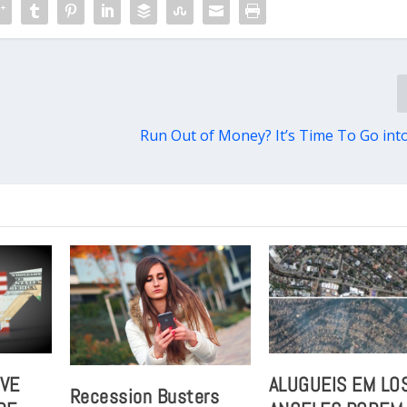
Run Out of Money? It’s Time To Go into
VE
ALUGUEIS EM LO
Recession Busters