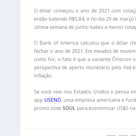
O dólar começou o ano de 2021 com cotaçã
então batendo R$5,84, e no dia 29 de março
última semana de junho bateu a menor cotaç
O Bank of America calculou que o dólar che
fechar o ano de 2021. Em meados de novem
como for, o fato é que a variante Ômicron
perspectiva de aperto monetário pelo Fed e
inflação.
Se você vive nos Estados Unidos e pensa e
app
USEND
, uma empresa americana e funda
promo code
SOUL
para economizar US$5 na 