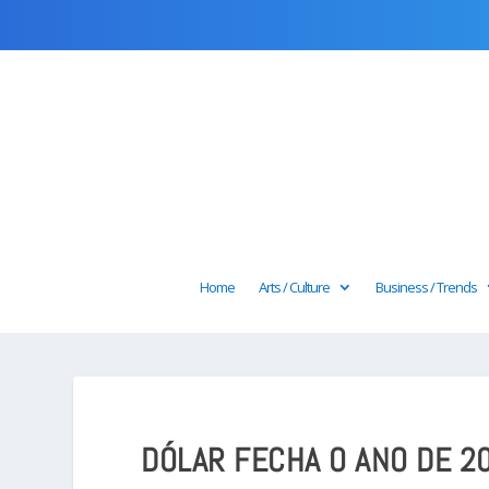
Home
Arts / Culture
Business / Trends
DÓLAR FECHA O ANO DE 20