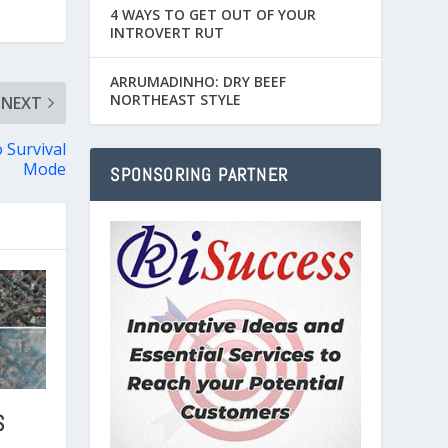
4 WAYS TO GET OUT OF YOUR
INTROVERT RUT
ARRUMADINHO: DRY BEEF
NORTHEAST STYLE
NEXT
 Survival
Mode
SPONSORING PARTNER
S