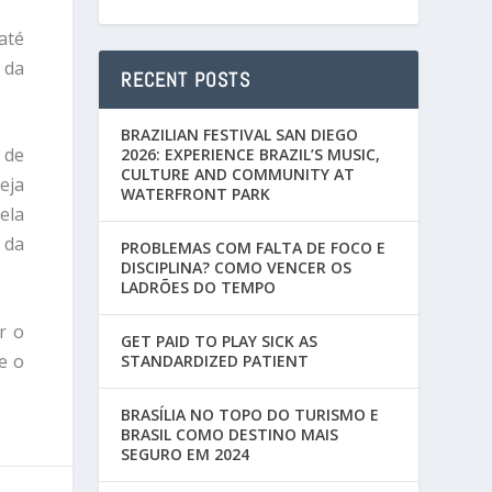
até
 da
RECENT POSTS
BRAZILIAN FESTIVAL SAN DIEGO
 de
2026: EXPERIENCE BRAZIL’S MUSIC,
CULTURE AND COMMUNITY AT
Seja
WATERFRONT PARK
ela
 da
PROBLEMAS COM FALTA DE FOCO E
DISCIPLINA? COMO VENCER OS
LADRÕES DO TEMPO
r o
GET PAID TO PLAY SICK AS
e o
STANDARDIZED PATIENT
BRASÍLIA NO TOPO DO TURISMO E
BRASIL COMO DESTINO MAIS
SEGURO EM 2024