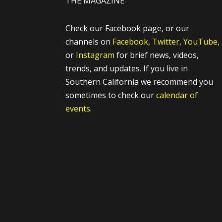
THE MAGAZINE
Check our Facebook page, or our
channels on
Facebook,
Twitter,
YouTube,
or
Instagram
for brief news, videos,
trends, and updates. If you live in
Southern California we recommend you
sometimes to check our
calendar of
events.