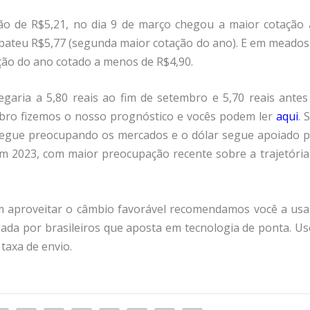
o de R$5,21, no dia 9 de março chegou a maior cotação 
 bateu R$5,77 (segunda maior cotação do ano). E em meados
ão do ano cotado a menos de R$4,90.
garia a 5,80 reais ao fim de setembro e 5,70 reais antes
bro fizemos o nosso prognóstico e vocês podem ler
aqui
. 
 segue preocupando os mercados e o dólar segue apoiado p
m 2023, com maior preocupação recente sobre a trajetória
m aproveitar o câmbio favorável recomendamos você a usa
da por brasileiros que aposta em tecnologia de ponta. Us
taxa de envio.