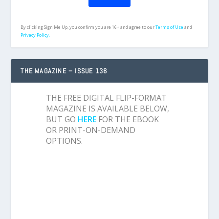
By clicking Sign Me Up, you confirm you are 16+ and agree to our
Terms of Use
and
Privacy Policy.
THE MAGAZINE – ISSUE 136
THE FREE DIGITAL FLIP-FORMAT
MAGAZINE IS AVAILABLE BELOW,
BUT GO
HERE
FOR THE EBOOK
OR PRINT-ON-DEMAND
OPTIONS.