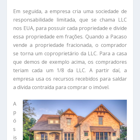
Em seguida, a empresa cria uma sociedade de
responsabilidade limitada, que se chama LLC
nos EUA, para possuir cada propriedade e divide
essa propriedade em frações. Quando a Pacaso
vende a propriedade fracionada, o comprador
se torna um coproprietário da LLC. Para a casa
que demos de exemplo acima, os compradores
teriam cada um 1/8 da LLC. A partir daí, a
empresa usa os recursos recebidos para saldar
a dívida contraída para comprar o imóvel.
A
p
ó
s
is