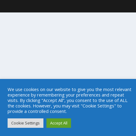
We use cookies on our website to give you the most relevant
experience by remembering your preferences and repeat
visits. By clicking “Accept All”, you consent to the use of ALL
the cookies. However, you may visit "Cookie Settings" to
provide a controlled consent.
Cookie Settings
Accept All