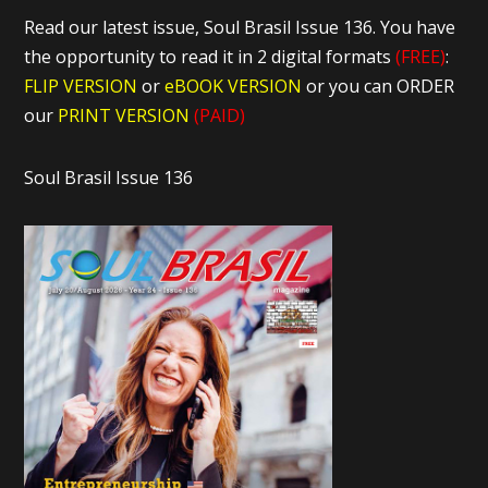
Read our latest issue, Soul Brasil Issue 136. You have
the opportunity to read it in 2 digital formats
(FREE)
:
FLIP VERSION
or
eBOOK VERSION
or you can ORDER
our
PRINT VERSION
(PAID)
Soul Brasil Issue 136