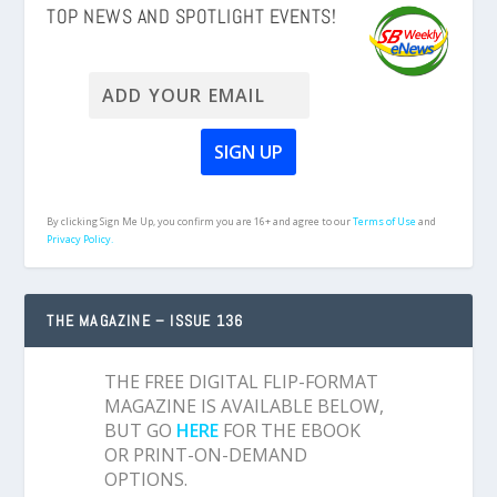
TOP NEWS AND SPOTLIGHT EVENTS!
By clicking Sign Me Up, you confirm you are 16+ and agree to our
Terms of Use
and
Privacy Policy.
THE MAGAZINE – ISSUE 136
THE FREE DIGITAL FLIP-FORMAT
MAGAZINE IS AVAILABLE BELOW,
BUT GO
HERE
FOR THE EBOOK
OR PRINT-ON-DEMAND
OPTIONS.