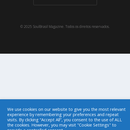
© 2025 SoulBrasil Magazine. Todos os direitos reservados.
We use cookies on our website to give you the most relevant
experience by remembering your preferences and repeat
visits. By clicking “Accept All”, you consent to the use of ALL
the cookies. However, you may visit "Cookie Settings" to