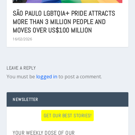
SÃO PAULO LGBTQIA+ PRIDE ATTRACTS
MORE THAN 3 MILLION PEOPLE AND
MOVES OVER US$100 MILLION
16/02/2026
LEAVE A REPLY
You must be
logged in
to post a comment.
NEWSLETTER
GET OUR BEST STORIES!
YOUR WEEKLY DOSE OF OUR