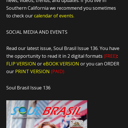
news, videos, trends, and updates. If you live in
Southern California we recommend you sometimes
to check our
calendar of events.
SOCIAL MEDIA AND EVENTS
Read our latest issue, Soul Brasil Issue 136. You have
the opportunity to read it in 2 digital formats
(FREE)
:
FLIP VERSION
or
eBOOK VERSION
or you can ORDER
our
PRINT VERSION
(PAID)
Soul Brasil Issue 136