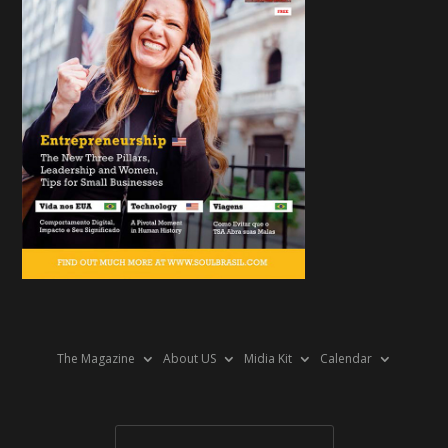
The Magazine
About US
Midia Kit
Calendar