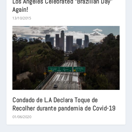
Los Angeles Celebrated “Brazilian Day”
Again!
13/10/2015
Condado de L.A Declara Toque de
Recolher durante pandemia de Covid-19
01/06/2020