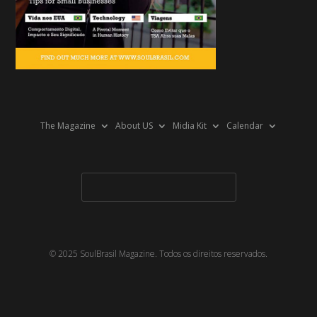
The Magazine
About US
Midia Kit
Calendar
© 2025 SoulBrasil Magazine. Todos os direitos reservados.