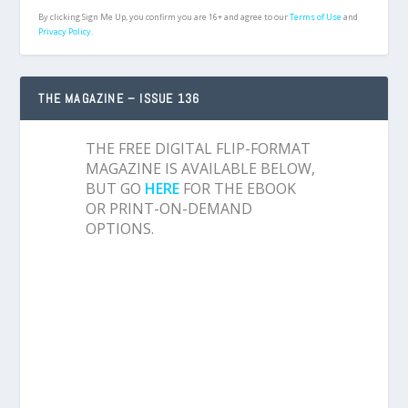
By clicking Sign Me Up, you confirm you are 16+ and agree to our
Terms of Use
and
Privacy Policy.
THE MAGAZINE – ISSUE 136
THE FREE DIGITAL FLIP-FORMAT
MAGAZINE IS AVAILABLE BELOW,
BUT GO
HERE
FOR THE EBOOK
OR PRINT-ON-DEMAND
OPTIONS.