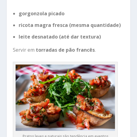
gorgonzola picado
ricota magra fresca (mesma quantidade)
leite desnatado (até dar textura)
Servir em
torradas de pão francês
.
Pratos leves e naturais são tendência em eventos