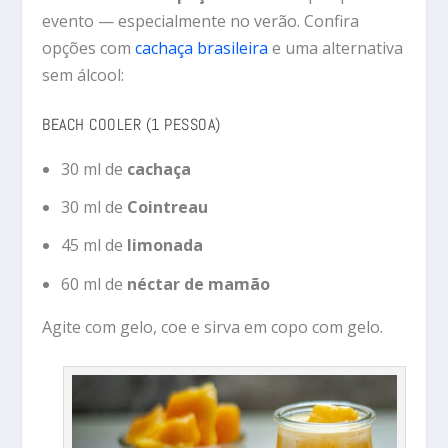
evento — especialmente no verão. Confira
opções com
cachaça brasileira
e uma alternativa
sem álcool:
BEACH COOLER (1 PESSOA)
30 ml de
cachaça
30 ml de
Cointreau
45 ml de
limonada
60 ml de
néctar de mamão
Agite com gelo, coe e sirva em copo com gelo.