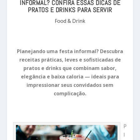
INFORMAL? CONFIRA ESSAS DICAS DE
PRATOS E DRINKS PARA SERVIR
Food & Drink
Planejando uma festa informal? Descubra
receitas práticas, leves e sofisticadas de
pratos e drinks que combinam sabor,
elegância e baixa caloria — ideais para
impressionar seus convidados sem
complicação.
P
l