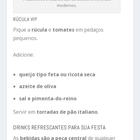
modernos.
RÚCULA VIP
Pique a
rúcula
e
tomates
em pedaços
pequenos.
Adicione:
queijo tipo feta ou ricota seca
azeite de oliva
sal e pimenta-do-reino
Servir em
torradas de pão italiano
.
DRINKS REFRESCANTES PARA SUA FESTA
As
bebidas são a peça central
de qualquer