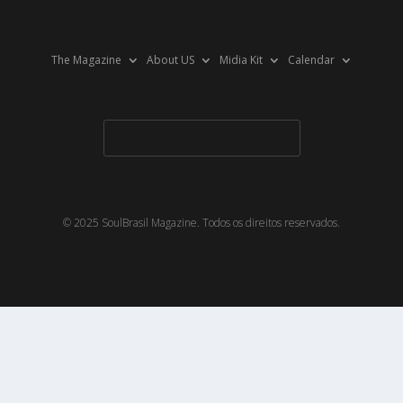
The Magazine
About US
Midia Kit
Calendar
© 2025 SoulBrasil Magazine. Todos os direitos reservados.