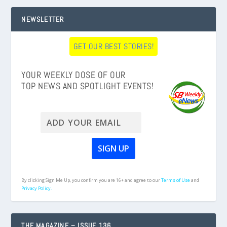
NEWSLETTER
GET OUR BEST STORIES!
YOUR WEEKLY DOSE OF OUR
TOP NEWS AND SPOTLIGHT EVENTS!
By clicking Sign Me Up, you confirm you are 16+ and agree to our
Terms of Use
and
Privacy Policy.
THE MAGAZINE – ISSUE 136