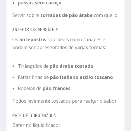
passas sem caroço
Servir sobre
torradas de pão árabe
com queijo.
ANTEPASTOS VERSÁTEIS
Os
antepastos
são ideais como canapés e
podem ser apresentados de várias formas:
Triângulos de
pão árabe tostado
Fatias finas de
pão italiano estilo toscano
Rodelas de
pão francês
Todos levemente tostados para realçar o sabor.
PATÊ DE GORGONZOLA
Bater no liquidificador: