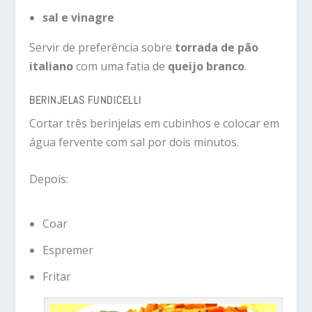
sal e vinagre
Servir de preferência sobre
torrada de pão
italiano
com uma fatia de
queijo branco
.
BERINJELAS FUNDICELLI
Cortar três berinjelas em cubinhos e colocar em
água fervente com sal por dois minutos.
Depois:
Coar
Espremer
Fritar