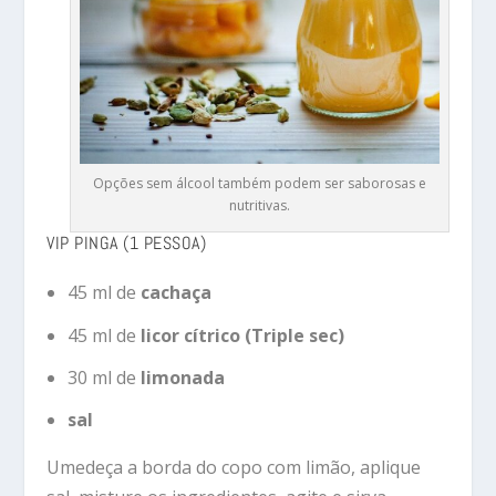
Opções sem álcool também podem ser saborosas e
nutritivas.
VIP PINGA (1 PESSOA)
45 ml de
cachaça
45 ml de
licor cítrico (Triple sec)
30 ml de
limonada
sal
Umedeça a borda do copo com limão, aplique