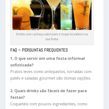
Drinks com cachaça valorizam o toque brasileiro na
sua festa.
FAQ – PERGUNTAS FREQUENTES
1. O que servir em uma festa informal
sofisticada?
Pratos leves como antepastos, torradas com
patês e saladas gourmet são ótimas opções.
2. Quais drinks são fáceis de fazer para
festas?
Coquetéis com poucos ingredientes, como