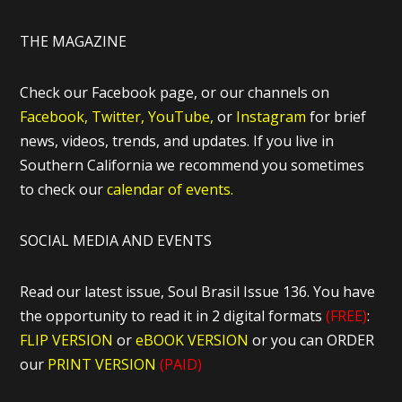
THE MAGAZINE
Check our Facebook page, or our channels on
Facebook,
Twitter,
YouTube,
or
Instagram
for brief
news, videos, trends, and updates. If you live in
Southern California we recommend you sometimes
to check our
calendar of events.
SOCIAL MEDIA AND EVENTS
Read our latest issue, Soul Brasil Issue 136. You have
the opportunity to read it in 2 digital formats
(FREE)
:
FLIP VERSION
or
eBOOK VERSION
or you can ORDER
our
PRINT VERSION
(PAID)