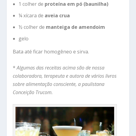
1 colher de
proteína em pó (baunilha)
¼ xícara de
aveia crua
½ colher de
manteiga de amendoim
gelo
Bata até ficar homogêneo e sirva.
*
Algumas das receitas acima são de nossa
colaboradora, terapeuta e autora de vários livros
sobre alimentação consciente, a paulistana
Conceição Trucom.