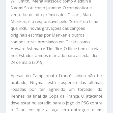
Will Smith, Mena Massoud como Aladdin e
Naomi Scott como Jasmine. O compositor e
vencedor de oito prêmios dos Oscars, Alan
Menken, é o responsável pelo “Score” do filme
que inclui novas gravações das canções
originais escritas por Menken e outros
compositores premiados em Oscars como
Howard Ashman e Tim Rice. O filme tem estreia
nos Estados Unidos marcado para a sexta, dia
24 de maio (2019).
Apesar do Campeonato Francês ainda não ter
acabado, Neymar está suspenso das últimas
rodadas por ter agredido um torcedor do
Rennes na final da Copa da França. O atacante
deve estar no estádio para o jogo do PSG contra
o Dijon, em que a taça será entregue, e em