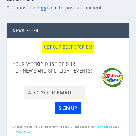
You must be
logged in
to post a comment.
NEWSLETTER
GET OUR BEST STORIES!
YOUR WEEKLY DOSE OF OUR
TOP NEWS AND SPOTLIGHT EVENTS!
By clicking Sign Me Up, you confirm you are 16+ and agree to our
Terms of Use
and
Privacy Policy.