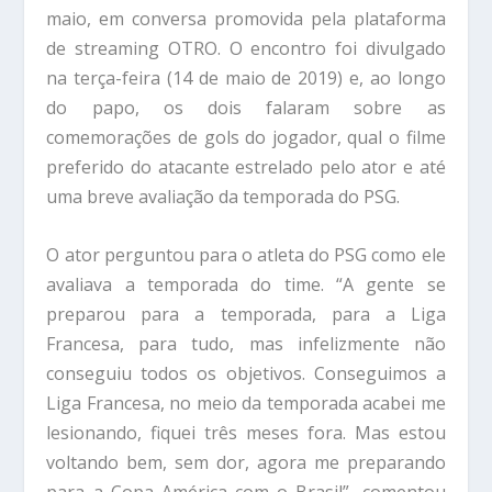
maio, em conversa promovida pela plataforma
de streaming OTRO. O encontro foi divulgado
na terça-feira (14 de maio de 2019) e, ao longo
do papo, os dois falaram sobre as
comemorações de gols do jogador, qual o filme
preferido do atacante estrelado pelo ator e até
uma breve avaliação da temporada do PSG.
O ator perguntou para o atleta do PSG como ele
avaliava a temporada do time. “A gente se
preparou para a temporada, para a Liga
Francesa, para tudo, mas infelizmente não
conseguiu todos os objetivos. Conseguimos a
Liga Francesa, no meio da temporada acabei me
lesionando, fiquei três meses fora. Mas estou
voltando bem, sem dor, agora me preparando
para a Copa América com o Brasil”, comentou