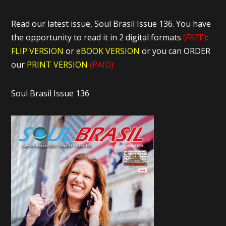
Read our latest issue, Soul Brasil Issue 136. You have
the opportunity to read it in 2 digital formats
(FREE)
:
FLIP VERSION
or
eBOOK VERSION
or you can ORDER
our
PRINT VERSION
(PAID)
Soul Brasil Issue 136