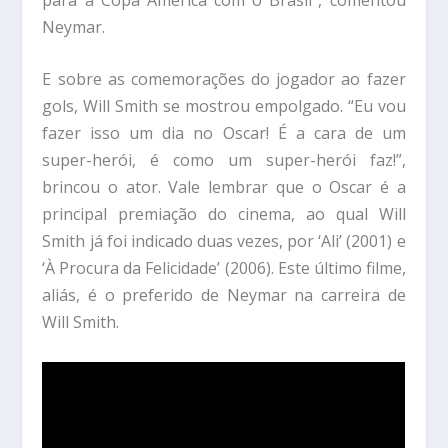
Neymar.
E sobre as comemorações do jogador ao fazer
gols, Will Smith se mostrou empolgado. “Eu vou
fazer isso um dia no Oscar! É a cara de um
super-herói, é como um super-herói faz!”,
brincou o ator. Vale lembrar que o Oscar é a
principal premiação do cinema, ao qual Will
Smith já foi indicado duas vezes, por ‘Ali’ (2001) e
‘À Procura da Felicidade’ (2006). Este último filme,
aliás, é o preferido de Neymar na carreira de
Will Smith.