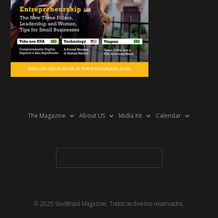
The Magazine
About US
Midia Kit
Calendar
© 2025 SoulBrasil Magazine. Todos os direitos reservados.