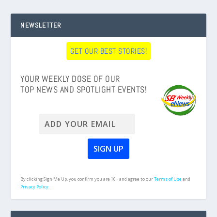
NEWSLETTER
GET OUR BEST STORIES!
YOUR WEEKLY DOSE OF OUR
TOP NEWS AND SPOTLIGHT EVENTS!
By clicking Sign Me Up, you confirm you are 16+ and agree to our
Terms of Use
and
Privacy Policy.