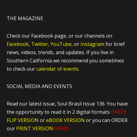
THE MAGAZINE
Check our Facebook page, or our channels on
Facebook,
Twitter,
YouTube,
or
Instagram
for brief
news, videos, trends, and updates. If you live in
Southern California we recommend you sometimes
to check our
calendar of events.
SOCIAL MEDIA AND EVENTS
Read our latest issue, Soul Brasil Issue 136. You have
the opportunity to read it in 2 digital formats
(FREE)
:
FLIP VERSION
or
eBOOK VERSION
or you can ORDER
our
PRINT VERSION
(PAID)