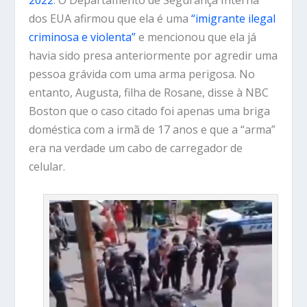
2022
. O Departamento de Segurança Interna
dos EUA afirmou que ela é uma
“imigrante ilegal
criminosa e violenta”
e mencionou que ela já
havia sido presa anteriormente por agredir uma
pessoa grávida com uma arma perigosa. No
entanto, Augusta, filha de Rosane, disse à NBC
Boston que o caso citado foi apenas uma briga
doméstica com a irmã de 17 anos e que a “arma”
era na verdade um cabo de carregador de
celular.