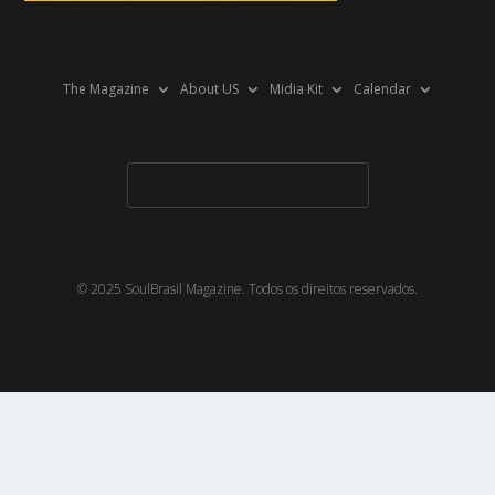
The Magazine
About US
Midia Kit
Calendar
© 2025 SoulBrasil Magazine. Todos os direitos reservados.