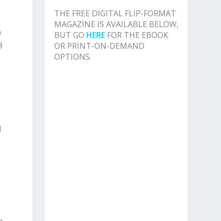
THE FREE DIGITAL FLIP-FORMAT
MAGAZINE IS AVAILABLE BELOW,
a
BUT GO
HERE
FOR THE EBOOK
8
OR PRINT-ON-DEMAND
OPTIONS.
d
.