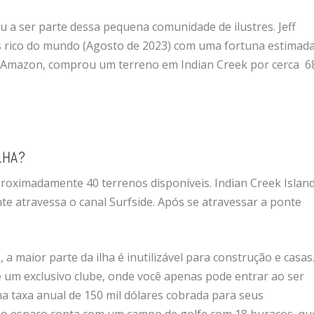
u a ser parte dessa pequena comunidade de ilustres. Jeff
s rico do mundo (Agosto de 2023) com uma fortuna estimad
a Amazon, comprou um terreno em Indian Creek por cerca 6
LHA?
proximadamente 40 terrenos disponíveis. Indian Creek Islan
te atravessa o canal Surfside. Após se atravessar a ponte
a maior parte da ilha é inutilizável para construção e casas
te um exclusivo clube, onde você apenas pode entrar ao ser
ma taxa anual de 150 mil dólares cobrada para seus