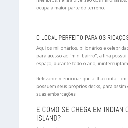
membros. Para a diversão dos milionários
ocupa a maior parte do terreno.
O LOCAL PERFEITO PARA OS RICAÇO
Aqui os milionários, bilionários e celebr
para acesso ao “mini bairro”, a Ilha possu
espaço, durante todo o ano, ininterruptam
Relevante mencionar que a ilha conta com 
possuem seus próprios decks, para assim
suas embarcações.
E COMO SE CHEGA EM INDIAN 
ISLAND?