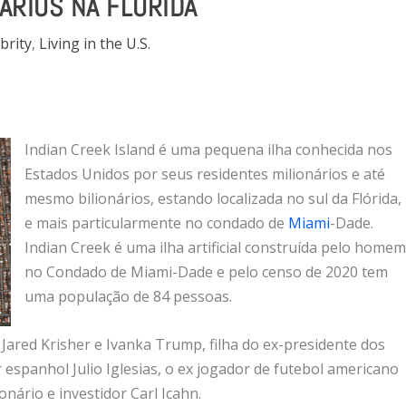
ÁRIOS NA FLÓRIDA
brity
,
Living in the U.S.
Indian Creek Island é uma pequena ilha conhecida nos
Estados Unidos por seus residentes milionários e até
mesmo bilionários, estando localizada no sul da Flórida,
e mais particularmente no condado de
Miami
-Dade.
Indian Creek é uma ilha artificial construída pelo home
no Condado de Miami-Dade e pelo censo de 2020 tem
uma população de 84 pessoas.
 Jared Krisher e Ivanka Trump, filha do ex-presidente dos
espanhol Julio Iglesias, o ex jogador de futebol americano
onário e investidor Carl Icahn.