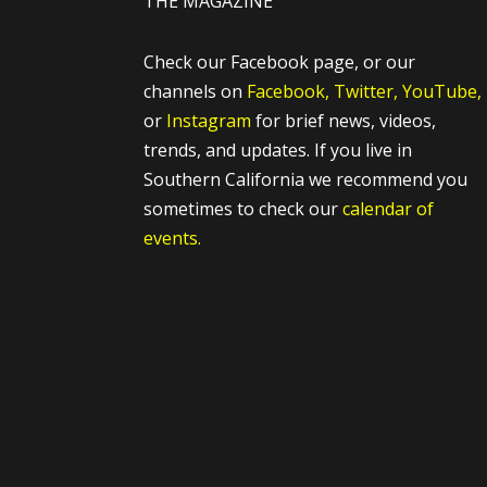
THE MAGAZINE
Check our Facebook page, or our
channels on
Facebook,
Twitter,
YouTube,
or
Instagram
for brief news, videos,
trends, and updates. If you live in
Southern California we recommend you
sometimes to check our
calendar of
events.