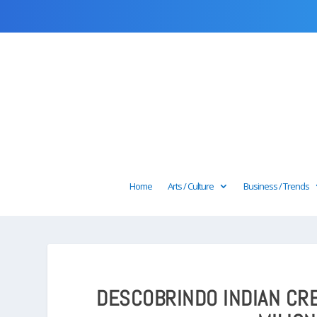
Home
Arts / Culture
Business / Trends
DESCOBRINDO INDIAN CRE