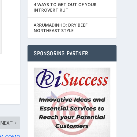
4 WAYS TO GET OUT OF YOUR
INTROVERT RUT
ARRUMADINHO: DRY BEEF
NORTHEAST STYLE
SPONSORING PARTNER
NEXT
IRA COMO