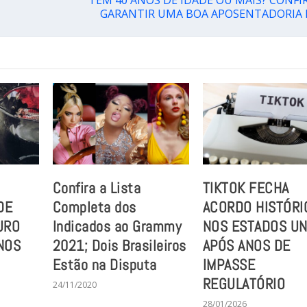
GARANTIR UMA BOA APOSENTADORIA 
Confira a Lista
TIKTOK FECHA
DE
Completa dos
ACORDO HISTÓRI
URO
Indicados ao Grammy
NOS ESTADOS UN
NOS
2021; Dois Brasileiros
APÓS ANOS DE
Estão na Disputa
IMPASSE
REGULATÓRIO
24/11/2020
28/01/2026