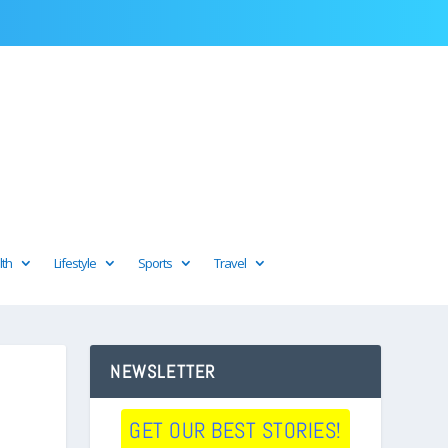
lth
Lifestyle
Sports
Travel
NEWSLETTER
GET OUR BEST STORIES!