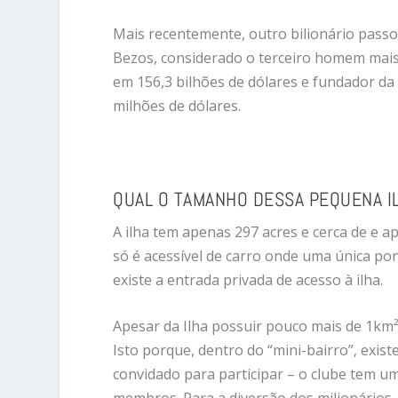
Mais recentemente, outro bilionário passo
Bezos, considerado o terceiro homem mai
em 156,3 bilhões de dólares e fundador d
milhões de dólares.
QUAL O TAMANHO DESSA PEQUENA I
A ilha tem apenas 297 acres e cerca de e a
só é acessível de carro onde uma única pon
existe a entrada privada de acesso à ilha.
Apesar da Ilha possuir pouco mais de 1km², 
Isto porque, dentro do “mini-bairro”, exis
convidado para participar – o clube tem u