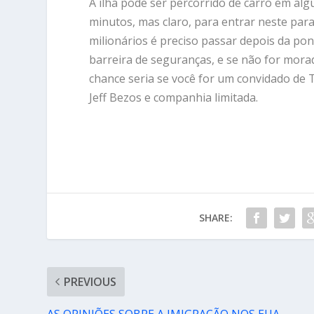
A ilha pode ser percorrido de carro em al
minutos, mas claro, para entrar neste para
milionários é preciso passar depois da pon
barreira de seguranças, e se não for morad
chance seria se você for um convidado de
Jeff Bezos e companhia limitada.
SHARE:
PREVIOUS
AS OPINIÕES SOBRE A IMIGRAÇÃO NOS EUA