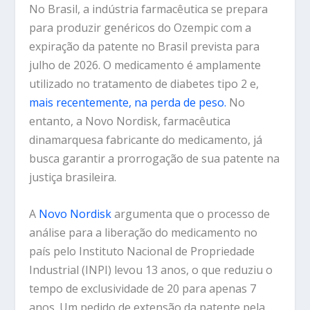
No Brasil, a indústria farmacêutica se prepara
para produzir genéricos do Ozempic com a
expiração da patente no Brasil prevista para
julho de 2026. O medicamento é amplamente
utilizado no tratamento de diabetes tipo 2 e,
mais recentemente, na perda de peso.
No
entanto, a Novo Nordisk, farmacêutica
dinamarquesa fabricante do medicamento, já
busca garantir a prorrogação de sua patente na
justiça brasileira.
A
Novo Nordisk
argumenta que o processo de
análise para a liberação do medicamento no
país pelo
Instituto Nacional de Propriedade
Industrial (INPI)
levou
13 anos
, o que reduziu o
tempo de exclusividade de 20 para apenas 7
anos. Um pedido de extensão da patente pela