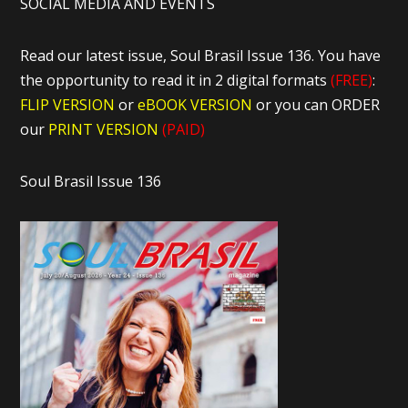
SOCIAL MEDIA AND EVENTS
Read our latest issue, Soul Brasil Issue 136. You have
the opportunity to read it in 2 digital formats
(FREE)
:
FLIP VERSION
or
eBOOK VERSION
or you can ORDER
our
PRINT VERSION
(PAID)
Soul Brasil Issue 136