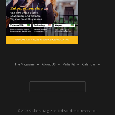
The Magazine
About US
Midia Kit
Calendar
© 2025 SoulBrasil Magazine. Todos os direitos reservados.