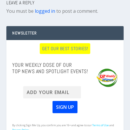
LEAVE A REPLY
You must be
logged in
to post a comment.
NEWSLETTER
GET OUR BEST STORIES!
YOUR WEEKLY DOSE OF OUR
TOP NEWS AND SPOTLIGHT EVENTS!
By clicking Sign Me Up, you confirm you are 16+ and agree to our
Terms of Use
and
Privacy Policy.