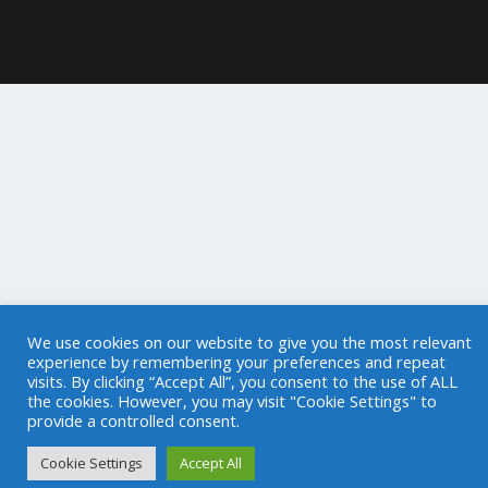
We use cookies on our website to give you the most relevant
experience by remembering your preferences and repeat
visits. By clicking “Accept All”, you consent to the use of ALL
the cookies. However, you may visit "Cookie Settings" to
provide a controlled consent.
Cookie Settings
Accept All