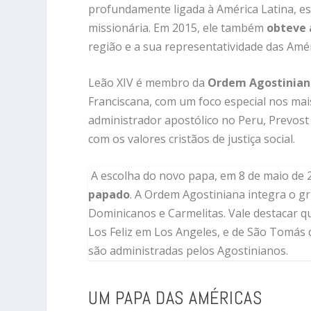
profundamente ligada à América Latina, e
missionária. Em 2015, ele também
obteve 
região e a sua representatividade das Amér
Leão XIV é membro da
Ordem Agostiniana
Franciscana, com um foco especial nos ma
administrador apostólico no Peru, Prevos
com os valores cristãos de justiça social.
A escolha do novo papa, em 8 de maio de 
papado
. A Ordem Agostiniana integra o g
Dominicanos e Carmelitas. Vale destacar 
Los Feliz em Los Angeles, e de São Tomás d
são administradas pelos Agostinianos.
UM PAPA DAS AMÉRICAS