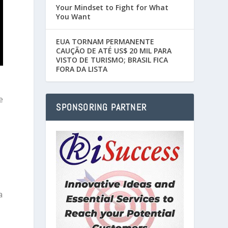
Your Mindset to Fight for What
You Want
EUA TORNAM PERMANENTE
CAUÇÃO DE ATÉ US$ 20 MIL PARA
VISTO DE TURISMO; BRASIL FICA
FORA DA LISTA
e
SPONSORING PARTNER
a