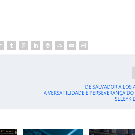
DE SALVADOR A LOS 
M
A VERSATILIDADE E PERSEVERANÇA DO
SLLEYK 