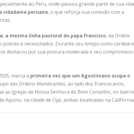
specialmente ao Peru, onde passou grande parte de sua vid
a cidadania peruana
, o que reforça sua conexão com a
icas.
, a mesma linha pastoral do papa Francisco
, da Ordem
is pobres e necessitados. Durante seu tempo como cardeal 
t se destacou por sua postura moderada e seu compromisso
2025, marca a
primeira vez que um Agostiniano ocupa o
rupo das Ordens Mendicantes, ao lado dos Franciscanos,
que as Igrejas de Nossa Senhora do Bom Conselho, no bairr
e Aquino, na cidade de Ojai, ambas localizadas na Califórnia