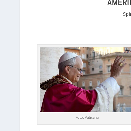
AMERI
Spir
Foto: Vaticano