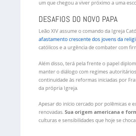
um que chegou a viver próximo a uma escol
DESAFIOS DO NOVO PAPA
Leão XIV assume o comando da Igreja Cat
afastamento crescente dos jovens da relig
católicos e a urgência de combater com fir
Além disso, terá pela frente o papel diplom
manter o diálogo com regimes autoritários 
continuidade às reformas iniciadas por Fr
da própria Igreja.
Apesar do início cercado por polêmicas e
renovadas.
Sua origem americana e for
culturas e sensibilidades que hoje se choc