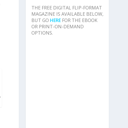
a
THE FREE DIGITAL FLIP-FORMAT
MAGAZINE IS AVAILABLE BELOW,
BUT GO
HERE
FOR THE EBOOK
OR PRINT-ON-DEMAND
OPTIONS.
e
o
,