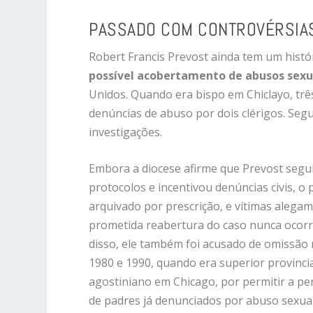
PASSADO COM CONTROVÉRSIA
Robert Francis Prevost ainda tem um hist
possível acobertamento de abusos sexu
Unidos. Quando era bispo em Chiclayo, tr
denúncias de abuso por dois clérigos. Seg
investigações.
Embora a diocese afirme que Prevost segu
protocolos e incentivou denúncias civis, o 
arquivado por prescrição, e vítimas alegam
prometida reabertura do caso nunca ocorr
disso, ele também foi acusado de omissão
1980 e 1990, quando era superior provinci
agostiniano em Chicago, por permitir a p
de padres já denunciados por abuso sexual