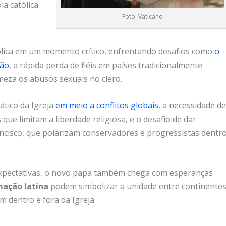
a católica.
Foto: Vaticano
ólica em um momento crítico, enfrentando desafios como
o
ião
, a rápida perda de fiéis em países tradicionalmente
meza os abusos sexuais no clero.
ático da Igreja
em meio a conflitos globais
, a necessidade d
que limitam a liberdade religiosa, e o desafio de dar
ancisco, que polarizam conservadores e progressistas dentr
 expectativas, o novo papa também chega com esperanças
mação latina
podem simbolizar a unidade entre continentes
am dentro e fora da Igreja.