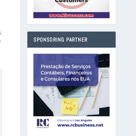
s
SPONSORING PARTNER
e