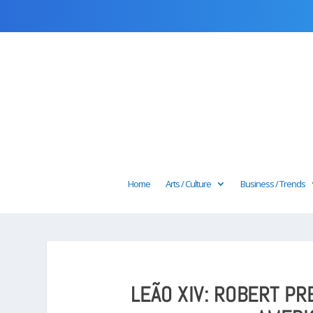
Home
Arts / Culture
Business / Trends
LEÃO XIV: ROBERT PR