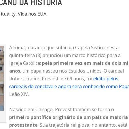
CANO DA HISTÓRIA
ituality
,
Vida nos EUA
A fumaça branca que subiu da Capela Sistina nesta
quinta-feira (8) anunciou um marco histórico para a
Igreja Católica:
pela primeira vez em mais de dois mi
anos
, um papa nasceu nos Estados Unidos. O cardeal
Robert Francis Prevost, de 69 anos, foi
eleito pelos
cardeais do conclave e agora será conhecido como Pap
Leão XIV.
Nascido em Chicago, Prevost também se torna o
primeiro pontífice originário de um país de maioria
protestante
. Sua trajetória religiosa, no entanto, está