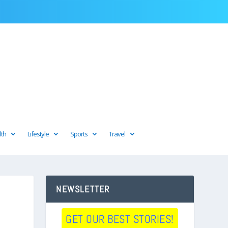
lth
Lifestyle
Sports
Travel
NEWSLETTER
GET OUR BEST STORIES!