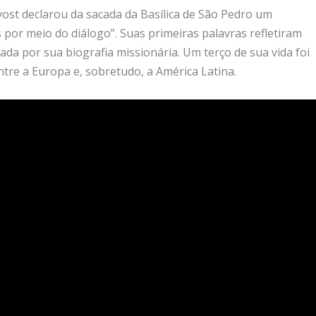
ost declarou da sacada da Basílica de São Pedro um
 por meio do diálogo”. Suas primeiras palavras refletiram
ada por sua biografia missionária. Um terço de sua vida foi
tre a Europa e, sobretudo, a América Latina.