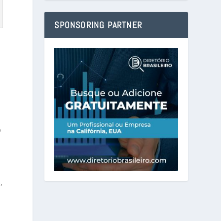
SPONSORING PARTNER
e
o
,