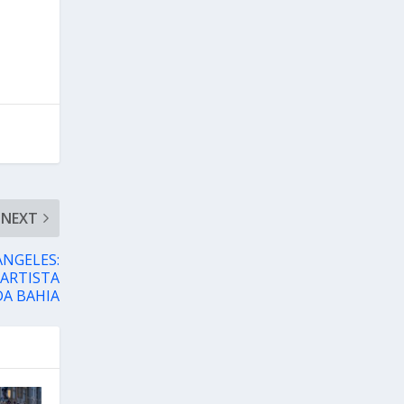
NEXT
ANGELES:
 ARTISTA
DA BAHIA