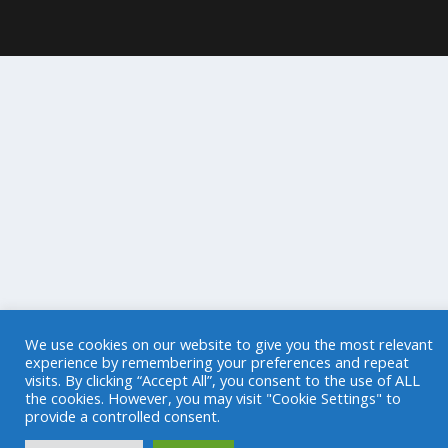
We use cookies on our website to give you the most relevant
experience by remembering your preferences and repeat
visits. By clicking “Accept All”, you consent to the use of ALL
the cookies. However, you may visit "Cookie Settings" to
provide a controlled consent.