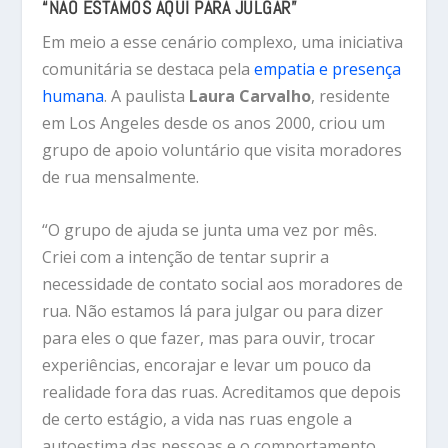
“NÃO ESTAMOS AQUI PARA JULGAR”
Em meio a esse cenário complexo, uma iniciativa
comunitária se destaca pela
empatia e presença
humana
. A paulista
Laura Carvalho
, residente
em Los Angeles desde os anos 2000, criou um
grupo de apoio voluntário que visita moradores
de rua mensalmente.
“O grupo de ajuda se junta uma vez por mês.
Criei com a intenção de tentar suprir a
necessidade de contato social aos moradores de
rua. Não estamos lá para julgar ou para dizer
para eles o que fazer, mas para ouvir, trocar
experiências, encorajar e levar um pouco da
realidade fora das ruas. Acreditamos que depois
de certo estágio, a vida nas ruas engole a
autoestima das pessoas e o comportamento