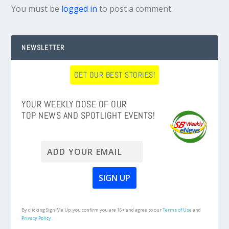
You must be
logged in
to post a comment.
NEWSLETTER
GET OUR BEST STORIES!
YOUR WEEKLY DOSE OF OUR
TOP NEWS AND SPOTLIGHT EVENTS!
By clicking Sign Me Up, you confirm you are 16+ and agree to our
Terms of Use
and
Privacy Policy.