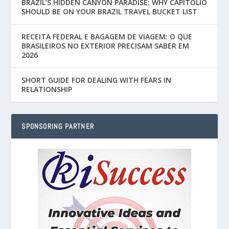
BRAZIL’S HIDDEN CANYON PARADISE: WHY CAPITÓLIO
SHOULD BE ON YOUR BRAZIL TRAVEL BUCKET LIST
RECEITA FEDERAL E BAGAGEM DE VIAGEM: O QUE
BRASILEIROS NO EXTERIOR PRECISAM SABER EM
2026
SHORT GUIDE FOR DEALING WITH FEARS IN
RELATIONSHIP
SPONSORING PARTNER