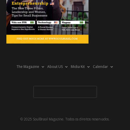
The Magazine
About US
Midia Kit
Calendar
© 2025 SoulBrasil Magazine. Todos os direitos reservados.