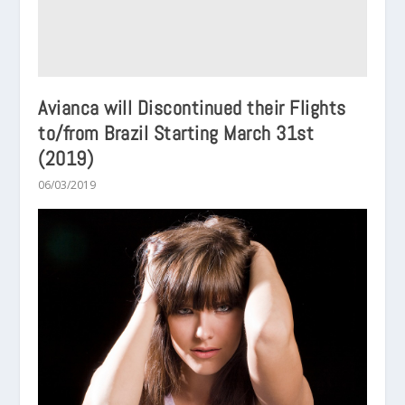
Avianca will Discontinued their Flights
to/from Brazil Starting March 31st
(2019)
06/03/2019