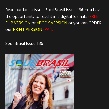
Read our latest issue, Soul Brasil Issue 136. You have
the opportunity to read it in 2 digital formats
(FREE)
:
FLIP VERSION
or
eBOOK VERSION
or you can ORDER
our
PRINT VERSION
(PAID)
Soul Brasil Issue 136