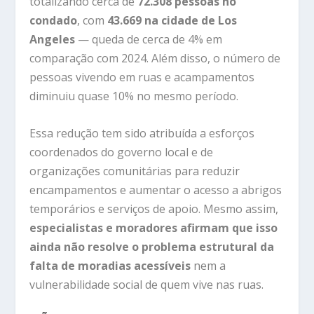
totalizando cerca de
72.308 pessoas no
condado
, com
43.669 na cidade de Los
Angeles
— queda de cerca de 4% em
comparação com 2024. Além disso, o número de
pessoas vivendo em ruas e acampamentos
diminuiu quase 10% no mesmo período.
Essa redução tem sido atribuída a esforços
coordenados do governo local e de
organizações comunitárias para reduzir
encampamentos e aumentar o acesso a abrigos
temporários e serviços de apoio. Mesmo assim,
especialistas e moradores afirmam que isso
ainda não resolve o problema estrutural da
falta de moradias acessíveis
nem a
vulnerabilidade social de quem vive nas ruas.