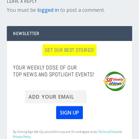
LEAVE A REPLY
You must be
logged in
to post a comment.
NEWSLETTER
GET OUR BEST STORIES!
YOUR WEEKLY DOSE OF OUR
TOP NEWS AND SPOTLIGHT EVENTS!
By clicking Sign Me Up, you confirm you are 16+ and agree to our
Terms of Use
and
Privacy Policy.