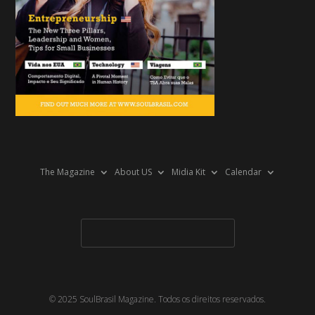
The Magazine
About US
Midia Kit
Calendar
© 2025 SoulBrasil Magazine. Todos os direitos reservados.