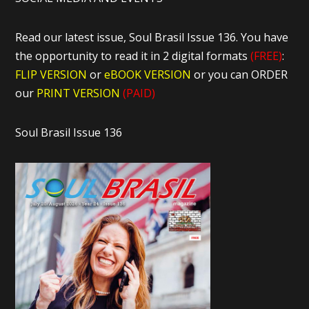
Read our latest issue, Soul Brasil Issue 136. You have
the opportunity to read it in 2 digital formats
(FREE)
:
FLIP VERSION
or
eBOOK VERSION
or you can ORDER
our
PRINT VERSION
(PAID)
Soul Brasil Issue 136