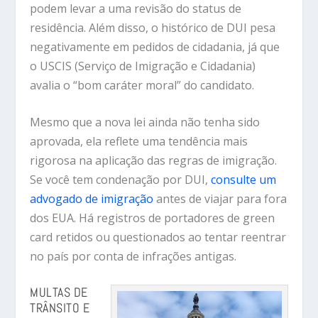
podem levar a uma revisão do status de
residência.
Além disso, o
histórico de DUI pesa
negativamente em pedidos de cidadania,
já que
o USCIS (Serviço de Imigração e Cidadania)
avalia o “bom caráter moral” do candidato.
Mesmo que a nova lei ainda não tenha sido
aprovada, ela reflete uma
tendência mais
rigorosa na aplicação das regras de imigração.
Se você tem condenação por DUI,
consulte um
advogado de imigração
antes de viajar para fora
dos EUA. Há registros de portadores de green
card retidos ou questionados ao tentar reentrar
no país por conta de infrações antigas.
MULTAS DE
TRÂNSITO E