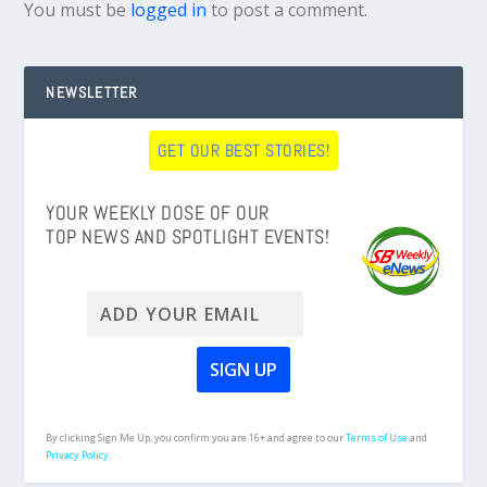
You must be
logged in
to post a comment.
NEWSLETTER
GET OUR BEST STORIES!
YOUR WEEKLY DOSE OF OUR
TOP NEWS AND SPOTLIGHT EVENTS!
By clicking Sign Me Up, you confirm you are 16+ and agree to our
Terms of Use
and
Privacy Policy.