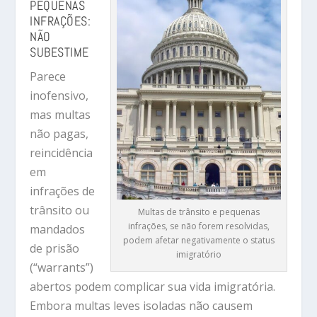
PEQUENAS
INFRAÇÕES:
NÃO
SUBESTIME
Parece
inofensivo,
mas multas
não pagas,
reincidência
em
infrações de
trânsito ou
Multas de trânsito e pequenas
infrações, se não forem resolvidas,
mandados
podem afetar negativamente o status
de prisão
imigratório
(“warrants”)
abertos podem complicar sua vida imigratória.
Embora multas leves isoladas não causem