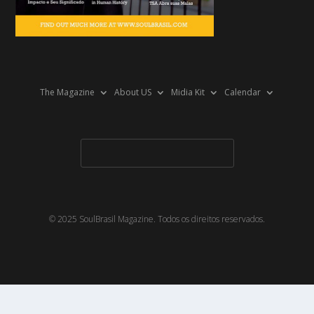
The Magazine
About US
Midia Kit
Calendar
© 2025 SoulBrasil Magazine. Todos os direitos reservados.