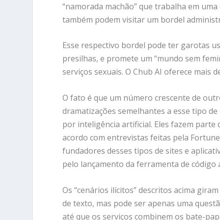
“namorada machão” que trabalha em uma c
também podem visitar um bordel administ
Esse respectivo bordel pode ter garotas us
presilhas, e promete um “mundo sem femi
serviços sexuais. O Chub AI oferece mais d
O fato é que um número crescente de outro
dramatizações semelhantes a esse tipo de 
por inteligência artificial. Eles fazem pa
acordo com entrevistas feitas pela Fortu
fundadores desses tipos de sites e aplicat
pelo lançamento da ferramenta de código 
Os “cenários ilícitos” descritos acima gira
de texto, mas pode ser apenas uma quest
até que os serviços combinem os bate-pa