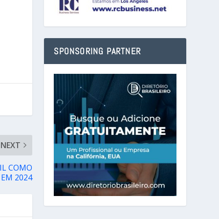
SPONSORING PARTNER
NEXT
SIL COMO
 EM 2024