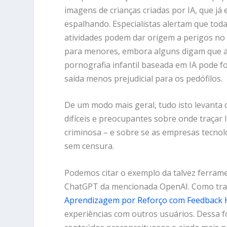
imagens de crianças criadas por IA, que já 
espalhando. Especialistas alertam que tod
atividades podem dar origem a perigos no
para menores, embora alguns digam que 
pornografia infantil baseada em IA pode 
saída menos prejudicial para os pedófilos.
De um modo mais geral, tudo isto levanta
difíceis e preocupantes sobre onde traçar l
criminosa – e sobre se as empresas tecnol
sem censura.
Podemos citar o exemplo da talvez ferramen
ChatGPT da mencionada OpenAI. Como tr
Aprendizagem por Reforço com Feedback
experiências com outros usuários. Dessa f