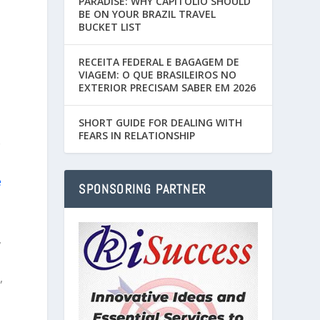
PARADISE: WHY CAPITÓLIO SHOULD
BE ON YOUR BRAZIL TRAVEL
BUCKET LIST
RECEITA FEDERAL E BAGAGEM DE
VIAGEM: O QUE BRASILEIROS NO
EXTERIOR PRECISAM SABER EM 2026
SHORT GUIDE FOR DEALING WITH
FEARS IN RELATIONSHIP
e
e
SPONSORING PARTNER
,
,