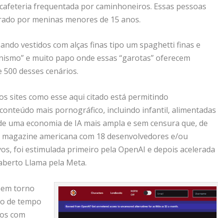
afeteria frequentada por caminhoneiros. Essas pessoas
rado por meninas menores de 15 anos.
ando vestidos com alças finas tipo um spaghetti finas e
nismo” e muito papo onde essas “garotas” oferecem
e 500 desses cenários.
s sites como esse aqui citado está permitindo
conteúdo mais pornográfico, incluindo infantil, alimentadas
rte de uma economia de IA mais ampla e sem censura que, de
ne magazine americana com 18 desenvolvedores e/ou
ivos, foi estimulada primeiro pela OpenAI e depois acelerada
aberto Llama pela Meta.
m em torno
ão de tempo
pos com