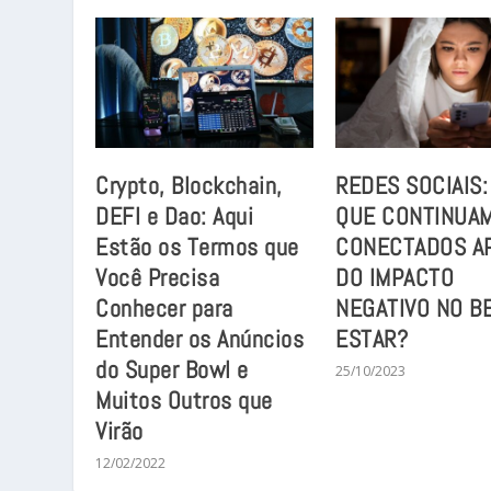
Crypto, Blockchain,
REDES SOCIAIS:
DEFI e Dao: Aqui
QUE CONTINUA
Estão os Termos que
CONECTADOS A
Você Precisa
DO IMPACTO
Conhecer para
NEGATIVO NO B
Entender os Anúncios
ESTAR?
do Super Bowl e
25/10/2023
Muitos Outros que
Virão
12/02/2022