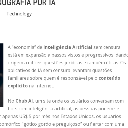
OGRAFIA POR IA
Technology
A “economia” de
Inteligência Artificial
sem censura
está em expansão a passos vistos e progressivos, dand
origem a difíceis questões jurídicas e também éticas. Os
aplicativos de IA sem censura levantam questões
familiares sobre quem é responsável pelo
conteúdo
explícito
na Internet.
No
Chub AI
, um site onde os usuários conversam com
bots com inteligência artificial, as pessoas podem se
or apenas US$ 5 por mês nos Estados Unidos, os usuários
omórfico “gótico gordo e preguiçoso” ou flertar com uma