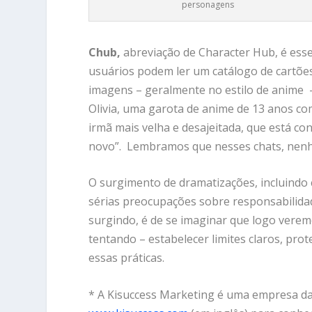
personagens
Chub,
abreviação de Character Hub, é ess
usuários podem ler um catálogo de cartõ
imagens – geralmente no estilo de anime – 
Olivia, uma garota de anime de 13 anos co
irmã mais velha e desajeitada, que está c
novo”. Lembramos que nesses chats, nen
O surgimento de dramatizações, incluindo
sérias preocupações sobre responsabilida
surgindo, é de se imaginar que logo verem
tentando – estabelecer limites claros, pr
essas práticas.
* A Kisuccess Marketing é uma empresa da 