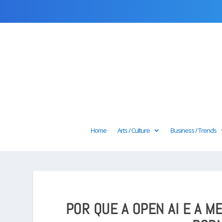
Home
Arts / Culture
Business / Trends
POR QUE A OPEN AI E A 