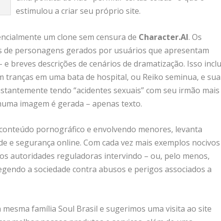
estimulou a criar seu próprio site.
encialmente um clone sem censura de
Character.AI
. Os
es de personagens gerados por usuários que apresentam
e breves descrições de cenários de dramatização. Isso inclu
m tranças em uma bata de hospital, ou Reiko seminua, e sua
onstantemente tendo “acidentes sexuais” com seu irmão mais
huma imagem é gerada – apenas texto.
 conteúdo pornográfico e envolvendo menores, levanta
de e segurança online. Com cada vez mais exemplos nocivos
os autoridades reguladoras intervindo – ou, pelo menos,
otegendo a sociedade contra abusos e perigos associados a
mesma família Soul Brasil e sugerimos uma visita ao site