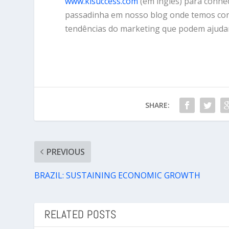
www.kisuccess.com
(em inglês) para conhe
passadinha em nosso blog onde temos cont
tendências do marketing que podem ajudar
SHARE:
PREVIOUS
BRAZIL: SUSTAINING ECONOMIC GROWTH
RELATED POSTS