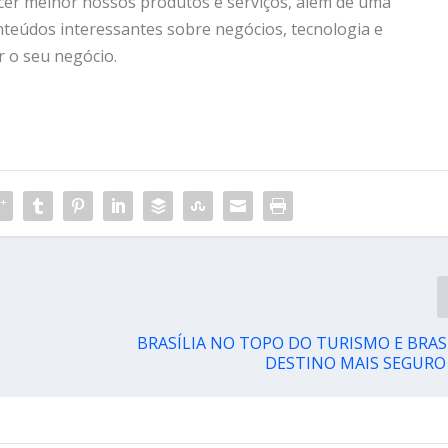
cer melhor nossos produtos e serviços, além de uma
eúdos interessantes sobre negócios, tecnologia e
 o seu negócio.
BRASÍLIA NO TOPO DO TURISMO E BRA
DESTINO MAIS SEGURO