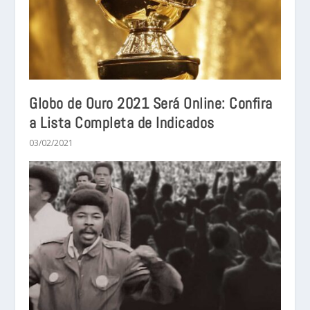
Globo de Ouro 2021 Será Online: Confira
a Lista Completa de Indicados
03/02/2021