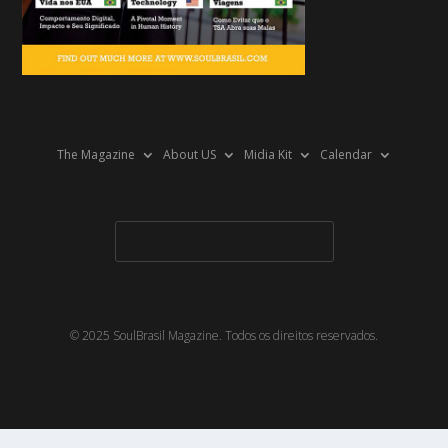
The Magazine
About US
Midia Kit
Calendar
© 2025 SoulBrasil Magazine. Todos os direitos reservados.