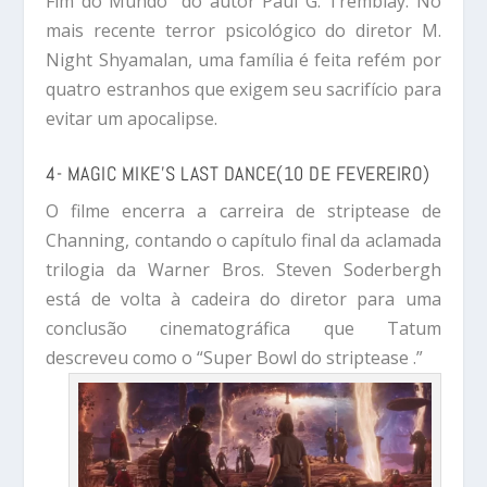
Fim do Mundo” do autor Paul G. Tremblay. No
mais recente terror psicológico do diretor M.
Night Shyamalan, uma família é feita refém por
quatro estranhos que exigem seu sacrifício para
evitar um apocalipse.
4- MAGIC MIKE’S LAST DANCE(10 DE FEVEREIRO)
O filme encerra a carreira de striptease de
Channing, contando o capítulo final da aclamada
trilogia da Warner Bros. Steven Soderbergh
está de volta à cadeira do diretor para uma
conclusão cinematográfica que Tatum
descreveu como o “Super Bowl do striptease .”