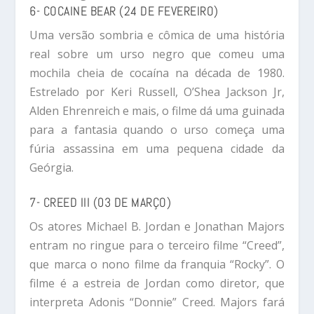
6- COCAINE BEAR (24 DE FEVEREIRO)
Uma versão sombria e cômica de uma história
real sobre um urso negro que comeu uma
mochila cheia de cocaína na década de 1980.
Estrelado por Keri Russell, O’Shea Jackson Jr,
Alden Ehrenreich e mais, o filme dá uma guinada
para a fantasia quando o urso começa uma
fúria assassina em uma pequena cidade da
Geórgia.
7- CREED III (03 DE MARÇO)
Os atores Michael B. Jordan e Jonathan Majors
entram no ringue para o terceiro filme “Creed”,
que marca o nono filme da franquia “Rocky”. O
filme é a estreia de Jordan como diretor, que
interpreta Adonis “Donnie” Creed. Majors fará