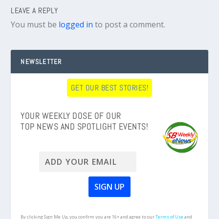
LEAVE A REPLY
You must be
logged in
to post a comment.
NEWSLETTER
GET OUR BEST STORIES!
YOUR WEEKLY DOSE OF OUR
TOP NEWS AND SPOTLIGHT EVENTS!
By clicking Sign Me Up, you confirm you are 16+ and agree to our
Terms of Use
and