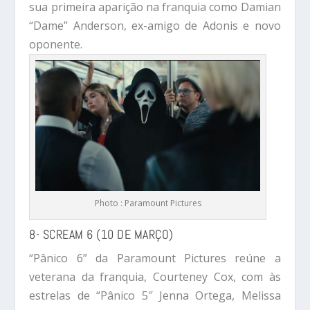
sua primeira aparição na franquia como Damian
“Dame” Anderson, ex-amigo de Adonis e novo
oponente.
Photo : Paramount Pictures
8- SCREAM 6 (10 DE MARÇO)
“Pânico 6” da Paramount Pictures reúne a
veterana da franquia, Courteney Cox, com às
estrelas de “Pânico 5″ Jenna Ortega, Melissa