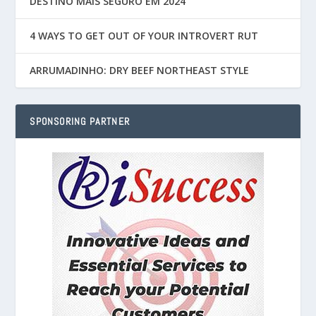
DESTINO MAIS SEGURO EM 2024
4 WAYS TO GET OUT OF YOUR INTROVERT RUT
ARRUMADINHO: DRY BEEF NORTHEAST STYLE
SPONSORING PARTNER