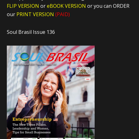
FLIP VERSION
or
eBOOK VERSION
or you can ORDER
our
PRINT VERSION
(PAID)
Soul Brasil Issue 136