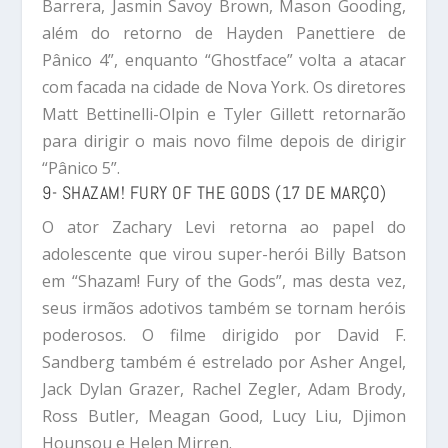
Barrera, Jasmin Savoy Brown, Mason Gooding,
além do retorno de Hayden Panettiere de
Pânico 4”, enquanto “Ghostface” volta a atacar
com facada na cidade de Nova York. Os diretores
Matt Bettinelli-Olpin e Tyler Gillett retornarão
para dirigir o mais novo filme depois de dirigir
“Pânico 5”.
9- SHAZAM! FURY OF THE GODS (17 DE MARÇO)
O ator Zachary Levi retorna ao papel do
adolescente que virou super-herói Billy Batson
em “Shazam! Fury of the Gods”, mas desta vez,
seus irmãos adotivos também se tornam heróis
poderosos. O filme dirigido por David F.
Sandberg também é estrelado por Asher Angel,
Jack Dylan Grazer, Rachel Zegler, Adam Brody,
Ross Butler, Meagan Good, Lucy Liu, Djimon
Hounsou e Helen Mirren.