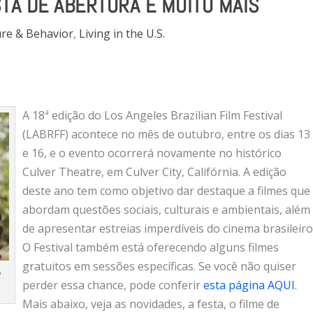
TA DE ABERTURA E MUITO MAIS
ure & Behavior
,
Living in the U.S.
A 18ª edição do Los Angeles Brazilian Film Festival
(LABRFF) acontece no mês de outubro, entre os dias 13
e 16, e o evento ocorrerá novamente no histórico
Culver Theatre, em Culver City, Califórnia. A edição
deste ano tem como objetivo dar destaque a filmes que
abordam questões sociais, culturais e ambientais, além
de apresentar estreias imperdíveis do cinema brasileiro
O Festival também está oferecendo alguns filmes
gratuitos em sessões específicas. Se você não quiser
o
perder essa chance, pode conferir
esta página AQUI
.
Mais abaixo, veja as novidades, a festa, o filme de