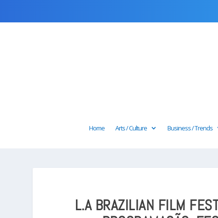
Home
Arts / Culture
Business / Trends
L.A BRAZILIAN FILM FES