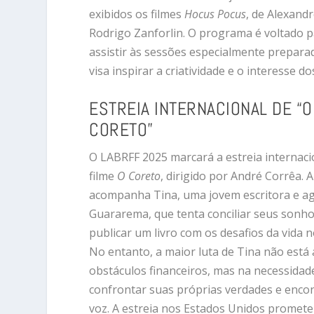
exibidos os filmes
Hocus Pocus
, de Alexand
Rodrigo Zanforlin. O programa é voltado p
assistir às sessões especialmente preparad
visa inspirar a criatividade e o interesse d
ESTREIA INTERNACIONAL DE “O
CORETO”
O LABRFF 2025 marcará a estreia internaci
filme
O Coreto
, dirigido por André Corrêa. A
acompanha Tina, uma jovem escritora e ag
Guararema, que tenta conciliar seus sonho
publicar um livro com os desafios da vida 
No entanto, a maior luta de Tina não está
obstáculos financeiros, mas na necessidad
confrontar suas próprias verdades e enco
voz. A estreia nos Estados Unidos promete