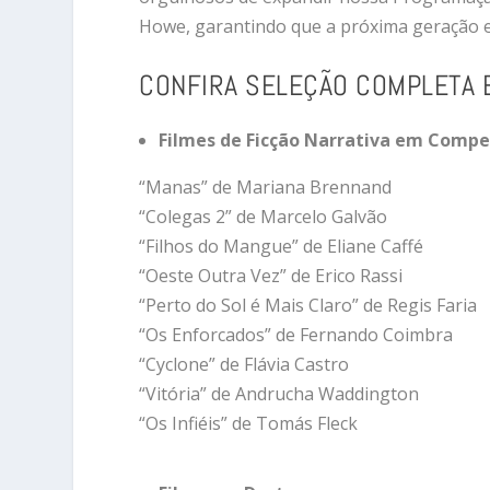
Howe, garantindo que a próxima geração e
CONFIRA SELEÇÃO COMPLETA E
Filmes de Ficção Narrativa em Compe
“Manas” de Mariana Brennand
“Colegas 2” de Marcelo Galvão
“Filhos do Mangue” de Eliane Caffé
“Oeste Outra Vez” de Erico Rassi
“Perto do Sol é Mais Claro” de Regis Faria
“Os Enforcados” de Fernando Coimbra
“Cyclone” de Flávia Castro
“Vitória” de Andrucha Waddington
“Os Infiéis” de Tomás Fleck