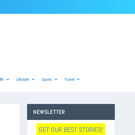
lth
Lifestyle
Sports
Travel
NEWSLETTER
GET OUR BEST STORIES!