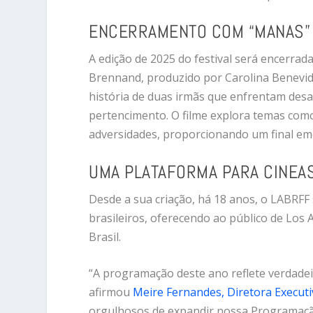
ENCERRAMENTO COM “MANAS”
A edição de 2025 do festival será encerrad
Brennand, produzido por Carolina Benevid
história de duas irmãs que enfrentam desaf
pertencimento. O filme explora temas como
adversidades, proporcionando um final emo
UMA PLATAFORMA PARA CINEA
Desde a sua criação, há 18 anos, o LABRF
brasileiros, oferecendo ao público de Los 
Brasil.
“A programação deste ano reflete verdade
afirmou
Meire Fernandes, Diretora Execut
orgulhosos de expandir nossa Programação