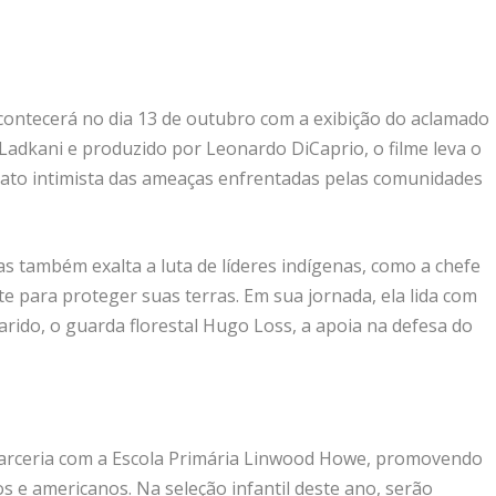
ontecerá no dia 13 de outubro com a exibição do aclamado
d Ladkani e produzido por Leonardo DiCaprio, o filme leva o
ato intimista das ameaças enfrentadas pelas comunidades
as também exalta a luta de líderes indígenas, como a chefe
e para proteger suas terras. Em sua jornada, ela lida com
ido, o guarda florestal Hugo Loss, a apoia na defesa do
parceria com a Escola Primária Linwood Howe, promovendo
os e americanos. Na seleção infantil deste ano, serão