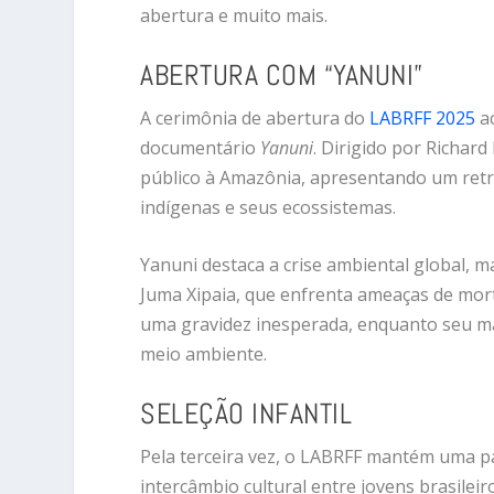
abertura e muito mais.
ABERTURA COM “YANUNI”
A cerimônia de abertura do
LABRFF 2025
ac
documentário
Yanuni
. Dirigido por Richar
público à Amazônia, apresentando um retr
indígenas e seus ecossistemas.
Yanuni
destaca a crise ambiental global, m
Juma Xipaia, que enfrenta ameaças de mort
uma gravidez inesperada, enquanto seu mar
meio ambiente.
SELEÇÃO INFANTIL
Pela terceira vez, o LABRFF mantém uma 
intercâmbio cultural entre jovens brasileir