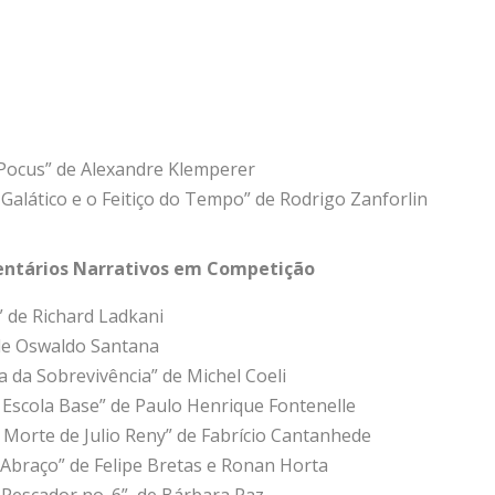
Pocus” de Alexandre Klemperer
Galático e o Feitiço do Tempo” de Rodrigo Zanforlin
ntários Narrativos em Competição
” de Richard Ladkani
 de Oswaldo Santana
a da Sobrevivência” de Michel Coeli
 Escola Base” de Paulo Henrique Fontenelle
 Morte de Julio Reny” de Fabrício Cantanhede
 Abraço” de Felipe Bretas e Ronan Horta