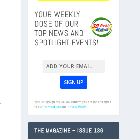
YOUR WEEKLY
DOSE OF OUR
TOP NEWS AND
SPOTLIGHT EVENTS!
.
By clicking Sign Me Up, you confirm you are 16+ and agree
to our
Terms of Use
and
Privacy Policy.
THE MAGAZINE – ISSUE 136