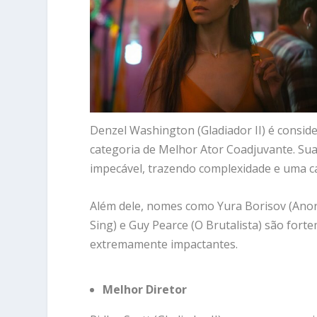
Denzel Washington (Gladiador II) é conside
categoria de Melhor Ator Coadjuvante. Su
impecável, trazendo complexidade e uma ca
Além dele, nomes como Yura Borisov (Anora)
Sing) e Guy Pearce (O Brutalista) são fo
extremamente impactantes.
Melhor Diretor