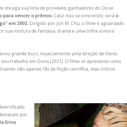
te divulga sua lista de prováveis ganhadores do Oscar,
o para vencer o prêmio.
Caso isso se concretize, será
o
go” em 2002.
Dirigido por Jon M. Chu, o filme é aguardado
r sua mistura de fantasia, drama e uma trilha sonora
erou grande buzz, especialmente pela direção de Denis
or seu trabalho em Duna (2021). O filme se apresenta como
aindo não apenas fãs de ficção científica, mas críticos
iversificado
 destacam por
a Erivo