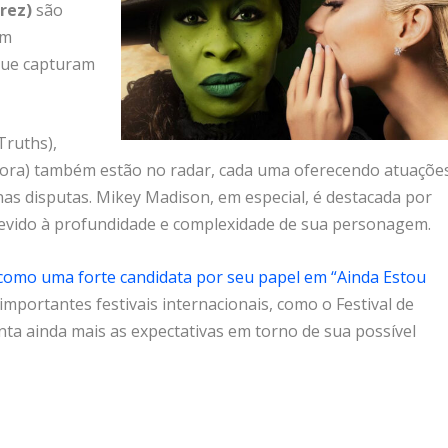
érez)
são
om
que capturam
Truths),
Anora) também estão no radar, cada uma oferecendo atuaçõe
as disputas. Mikey Madison, em especial, é destacada por
devido à profundidade e complexidade de sua personagem.
 como uma forte candidata por seu papel em “Ainda Estou
mportantes festivais internacionais, como o Festival de
nta ainda mais as expectativas em torno de sua possível