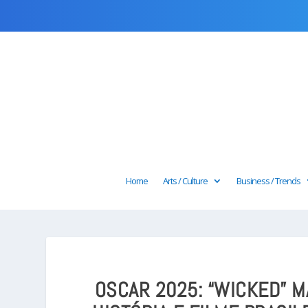
Home
Arts / Culture
Business / Trends
OSCAR 2025: “WICKED” M