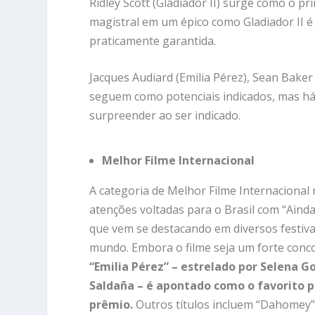
Ridley Scott (Gladiador II) surge como o p
magistral em um épico como Gladiador II
praticamente garantida.
Jacques Audiard (Emilia Pérez), Sean Baker
seguem como potenciais indicados, mas h
surpreender ao ser indicado.
Melhor Filme Internacional
A categoria de Melhor Filme Internaciona
atenções voltadas para o Brasil com “Ainda
que vem se destacando em diversos festiva
mundo. Embora o filme seja um forte conc
“Emilia Pérez” – estrelado por Selena 
Saldaña – é apontado como o favorito p
prêmio.
Outros títulos incluem “Dahomey”