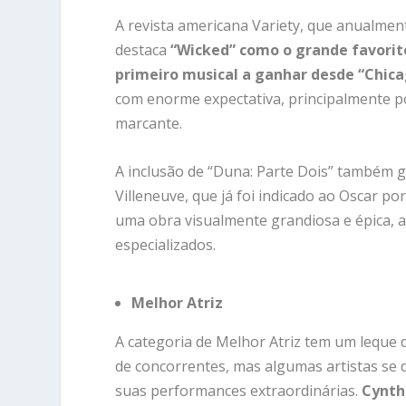
A revista americana Variety, que anualmen
destaca
“Wicked” como o grande favorit
primeiro musical a ganhar desde “Chica
com enorme expectativa, principalmente po
marcante.
A inclusão de “Duna: Parte Dois” também g
Villeneuve, que já foi indicado ao Oscar p
uma obra visualmente grandiosa e épica, atr
especializados.
Melhor Atriz
A categoria de Melhor Atriz tem um leque d
de concorrentes, mas algumas artistas se
suas performances extraordinárias.
Cynthi