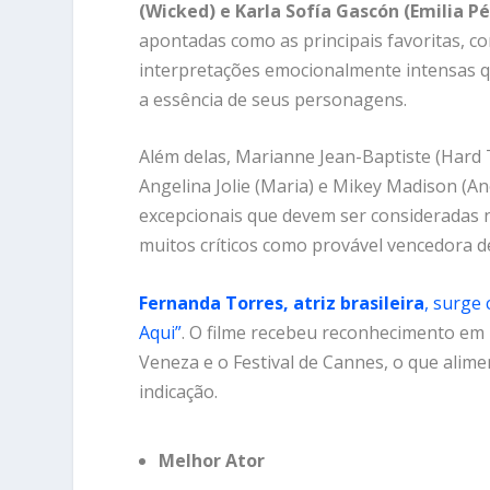
(Wicked) e Karla Sofía Gascón (Emilia P
apontadas como as principais favoritas, c
interpretações emocionalmente intensas 
a essência de seus personagens.
Além delas, Marianne Jean-Baptiste (Hard 
Angelina Jolie (Maria) e Mikey Madison (
excepcionais que devem ser consideradas n
muitos críticos como provável vencedora 
Fernanda Torres, atriz brasileira
, surge
Aqui”
. O filme recebeu reconhecimento em i
Veneza e o Festival de Cannes, o que alime
indicação.
Melhor Ator