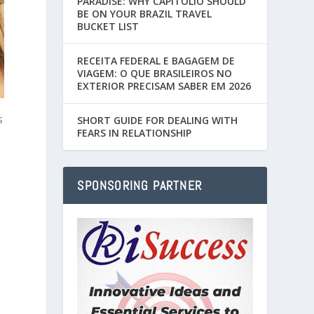
PARADISE: WHY CAPITÓLIO SHOULD
BE ON YOUR BRAZIL TRAVEL
BUCKET LIST
RECEITA FEDERAL E BAGAGEM DE
VIAGEM: O QUE BRASILEIROS NO
EXTERIOR PRECISAM SABER EM 2026
s
SHORT GUIDE FOR DEALING WITH
FEARS IN RELATIONSHIP
SPONSORING PARTNER