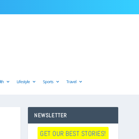
lth
Lifestyle
Sports
Travel
NEWSLETTER
GET OUR BEST STORIES!