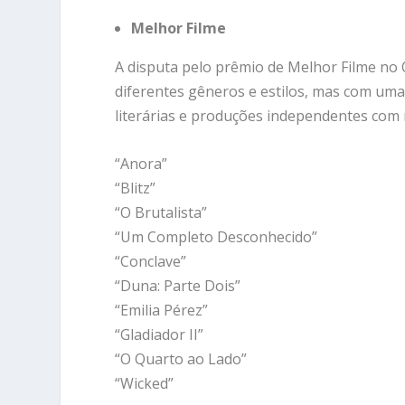
Melhor Filme
A disputa pelo prêmio de Melhor Filme no
diferentes gêneros e estilos, mas com uma
literárias e produções independentes com
“Anora”
“Blitz”
“O Brutalista”
“Um Completo Desconhecido”
“Conclave”
“Duna: Parte Dois”
“Emilia Pérez”
“Gladiador II”
“O Quarto ao Lado”
“Wicked”