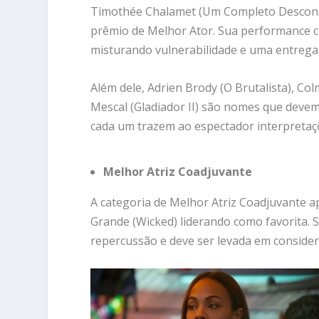
Timothée Chalamet (Um Completo Desconhe
prêmio de Melhor Ator. Sua performance 
misturando vulnerabilidade e uma entrega
Além dele, Adrien Brody (O Brutalista), Co
Mescal (Gladiador II) são nomes que devem f
cada um trazem ao espectador interpretaç
Melhor Atriz Coadjuvante
A categoria de Melhor Atriz Coadjuvante 
Grande (Wicked) liderando como favorita.
repercussão e deve ser levada em considera