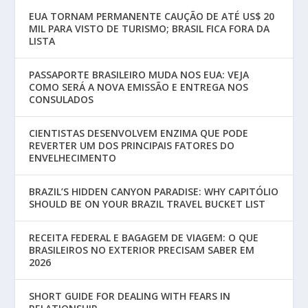
EUA TORNAM PERMANENTE CAUÇÃO DE ATÉ US$ 20
MIL PARA VISTO DE TURISMO; BRASIL FICA FORA DA
LISTA
PASSAPORTE BRASILEIRO MUDA NOS EUA: VEJA
COMO SERÁ A NOVA EMISSÃO E ENTREGA NOS
CONSULADOS
CIENTISTAS DESENVOLVEM ENZIMA QUE PODE
REVERTER UM DOS PRINCIPAIS FATORES DO
ENVELHECIMENTO
BRAZIL’S HIDDEN CANYON PARADISE: WHY CAPITÓLIO
SHOULD BE ON YOUR BRAZIL TRAVEL BUCKET LIST
RECEITA FEDERAL E BAGAGEM DE VIAGEM: O QUE
BRASILEIROS NO EXTERIOR PRECISAM SABER EM
2026
SHORT GUIDE FOR DEALING WITH FEARS IN