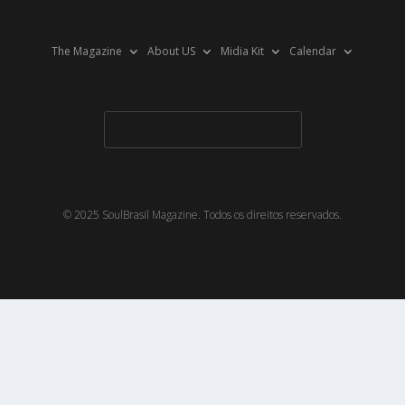
The Magazine
About US
Midia Kit
Calendar
© 2025 SoulBrasil Magazine. Todos os direitos reservados.