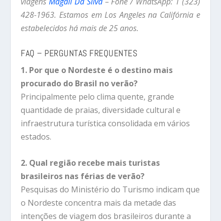
viagens
Magali Da Silva
– Fone / WhatsApp: 1 (323)
428-1963. Estamos em Los Angeles na Califórnia e
estabelecidos há mais de 25 anos.
FAQ – PERGUNTAS FREQUENTES
1. Por que o Nordeste é o destino mais
procurado do Brasil no verão?
Principalmente pelo clima quente, grande
quantidade de praias, diversidade cultural e
infraestrutura turística consolidada em vários
estados.
2. Qual região recebe mais turistas
brasileiros nas férias de verão?
Pesquisas do Ministério do Turismo indicam que
o Nordeste concentra mais da metade das
intenções de viagem dos brasileiros durante a