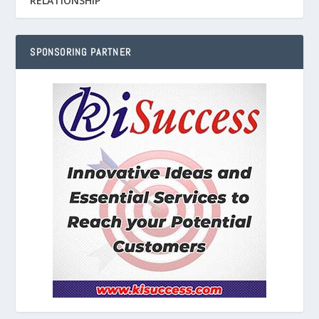
RELATIONSHIP
SPONSORING PARTNER