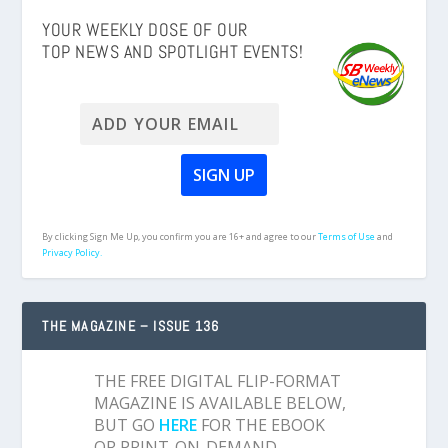
YOUR WEEKLY DOSE OF OUR
TOP NEWS AND SPOTLIGHT EVENTS!
By clicking Sign Me Up, you confirm you are 16+ and agree to our
Terms of Use
and
Privacy Policy.
THE MAGAZINE – ISSUE 136
THE FREE DIGITAL FLIP-FORMAT
MAGAZINE IS AVAILABLE BELOW,
BUT GO
HERE
FOR THE EBOOK
OR PRINT-ON-DEMAND