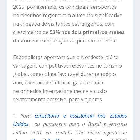
2025,
por
exemplo,
os
principais
aeroportos
nordestinos
registraram
aumento
significativo
na
chegada
de
visitantes
estrangeiros,
com
crescimento
de
53%
nos
dois
primeiros
meses
do
ano
em
comparação
ao
período
anterior.
Especialistas
apontam
que
o
Nordeste
reúne
vantagens
competitivas
relevantes
no
turismo
global,
como
clima
favorável
durante
todo
o
ano,
diversidade
cultural,
gastronomia
reconhecida
internacionalmente
e
custo
relativamente
acessível
para
viajantes.
* Para
consultoria e assistência nos Estados
Unidos
ou passagens para o Brasil e America
Latina, entre em contato com nossa agente de