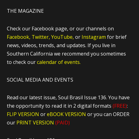
THE MAGAZINE
Check our Facebook page, or our channels on
Facebook,
Twitter,
YouTube,
or
Instagram
for brief
news, videos, trends, and updates. If you live in
Southern California we recommend you sometimes
to check our
calendar of events.
SOCIAL MEDIA AND EVENTS
Read our latest issue, Soul Brasil Issue 136. You have
the opportunity to read it in 2 digital formats
(FREE)
:
FLIP VERSION
or
eBOOK VERSION
or you can ORDER
our
PRINT VERSION
(PAID)