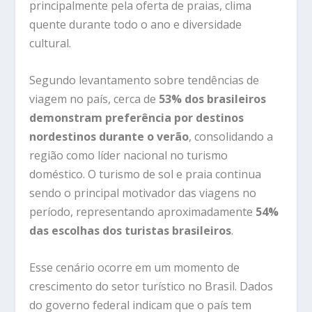
principalmente
pela
oferta
de
praias,
clima
quente
durante
todo
o
ano
e
diversidade
cultural.
Segundo
levantamento
sobre
tendências
de
viagem
no
país,
cerca
de
53%
dos
brasileiros
demonstram
preferência
por
destinos
nordestinos
durante
o
verão
,
consolidando
a
região
como
líder
nacional
no
turismo
doméstico.
O
turismo
de
sol
e
praia
continua
sendo
o
principal
motivador
das
viagens
no
período,
representando
aproximadamente
54%
das
escolhas
dos
turistas
brasileiros
.
Esse
cenário
ocorre
em
um
momento
de
crescimento
do
setor
turístico
no
Brasil.
Dados
do
governo
federal
indicam
que
o
país
tem