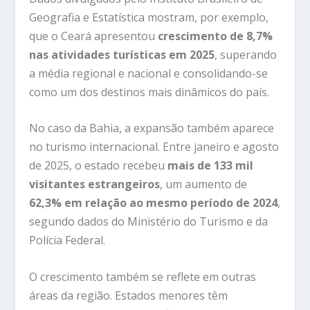
Geografia e Estatística
mostram,
por
exemplo,
que
o
Ceará
apresentou
crescimento
de
8,7%
nas
atividades
turísticas
em
2025
,
superando
a
média
regional
e
nacional
e
consolidando-
se
como
um
dos
destinos
mais
dinâmicos
do
país.
No
caso
da
Bahia,
a
expansão
também
aparece
no
turismo
internacional.
Entre
janeiro
e
agosto
de
2025,
o
estado
recebeu
mais
de
133
mil
visitantes
estrangeiros
,
um
aumento
de
62,3%
em
relação
ao
mesmo
período
de
2024
,
segundo
dados
do
Ministério
do
Turismo
e
da
Polícia
Federal.
O
crescimento
também
se
reflete
em
outras
áreas
da
região.
Estados
menores
têm