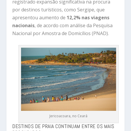
registrado
expansão
significativa
na
procura
por
destinos
turísticos,
como
Sergipe,
que
apresentou
aumento
de
12,2%
nas
viagens
nacionais
,
de
acordo
com
análise
da
Pesquisa
Nacional
por
Amostra
de
Domicílios (
PNAD).
Jericoacoara, no Ceará
DESTINOS
DE
PRAIA
CONTINUAM
ENTRE
OS
MAIS