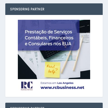
SPONSORING PARTNER