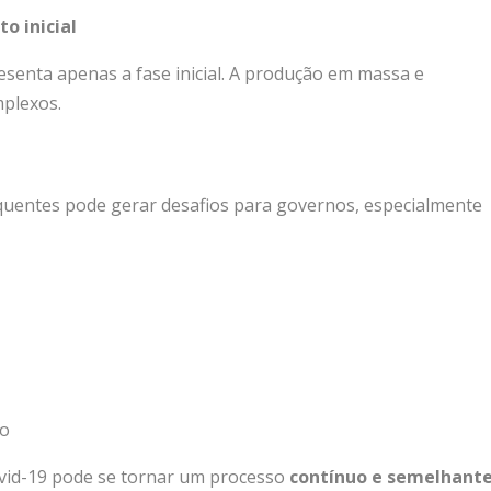
o inicial
esenta apenas a fase inicial. A produção em massa e
mplexos.
equentes pode gerar desafios para governos, especialmente
uo
Covid-19 pode se tornar um processo
contínuo e semelhant