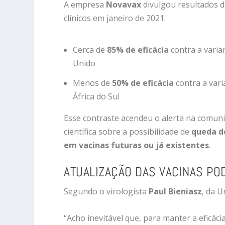
A empresa
Novavax
divulgou resultados d
clínicos em janeiro de 2021:
Cerca de
85% de eficácia
contra a varia
Unido
Menos de
50% de eficácia
contra a vari
África do Sul
Esse contraste acendeu o alerta na comun
científica sobre a possibilidade de
queda de
em vacinas futuras ou já existentes
.
ATUALIZAÇÃO DAS VACINAS POD
Segundo o virologista
Paul Bieniasz
, da U
“Acho inevitável que, para manter a eficáci