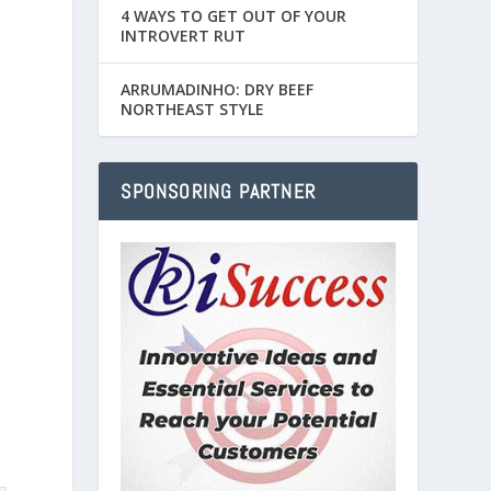
4 WAYS TO GET OUT OF YOUR
INTROVERT RUT
o
ARRUMADINHO: DRY BEEF
NORTHEAST STYLE
SPONSORING PARTNER