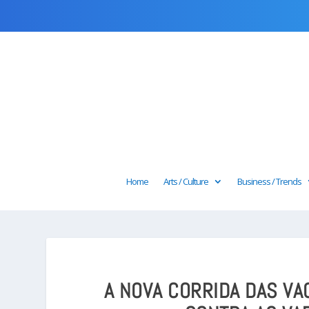
Home
Arts / Culture
Business / Trends
A NOVA CORRIDA DAS VAC