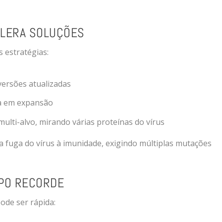
ELERA SOLUÇÕES
 estratégias:
versões atualizadas
ca em expansão
multi-alvo, mirando várias proteínas do vírus
a fuga do vírus à imunidade, exigindo múltiplas mutações
MPO RECORDE
ode ser rápida: