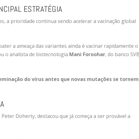
INCIPAL ESTRATÉGIA
s, a prioridade continua sendo acelerar a vacinação global
ater a ameaça das variantes ainda é vacinar rapidamente o
u o analista de biotecnologia
Mani Foroohar
, do banco SV
seminação do vírus antes que novas mutações se tornem
ZA
to Peter Doherty, destacou que já começa a ser provável a