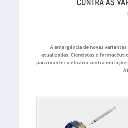
CONTRA AS VA
A emergência de novas variantes 
atualizadas. Cientistas e farmacêuti
para manter a eficácia contra mutações
Áf