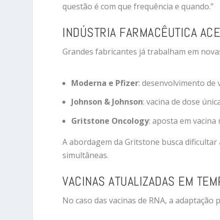
questão é com que frequência e quando.”
INDÚSTRIA FARMACÊUTICA AC
Grandes fabricantes já trabalham em novas
Moderna e Pfizer
: desenvolvimento de 
Johnson & Johnson
: vacina de dose úni
Gritstone Oncology
: aposta em vacina 
A abordagem da Gritstone busca dificultar 
simultâneas.
VACINAS ATUALIZADAS EM TE
No caso das vacinas de RNA, a adaptação p