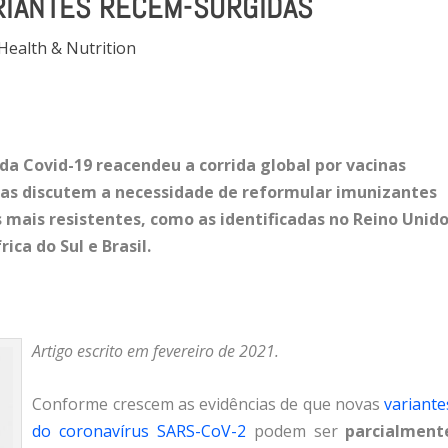
RIANTES RECÉM-SURGIDAS
Health & Nutrition
da Covid-19 reacendeu a corrida global por vacinas
cas discutem a necessidade de reformular imunizantes
 mais resistentes, como as identificadas no Reino Unido
rica do Sul e Brasil.
Artigo escrito em fevereiro de 2021.
Conforme crescem as evidências de que novas
variante
do coronavírus SARS-CoV-2
podem ser
parcialment