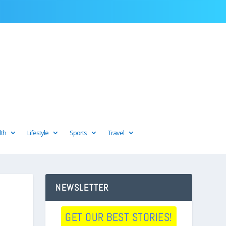
lth
Lifestyle
Sports
Travel
NEWSLETTER
GET OUR BEST STORIES!