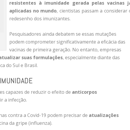
resistentes à imunidade gerada pelas vacinas j
aplicadas no mundo
, cientistas passam a considerar 
redesenho dos imunizantes.
Pesquisadores ainda debatem se essas mutações
podem comprometer significativamente a eficácia das
vacinas de primeira geração. No entanto, empresas
atualizar suas formulações
, especialmente diante das
ca do Sul e Brasil.
 IMUNIDADE
s capazes de reduzir o efeito de
anticorpos
r a infecção.
cinas contra a Covid-19 podem precisar de
atualizações
ina da gripe (influenza).