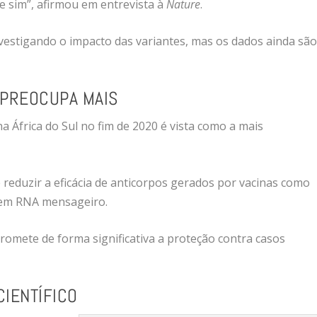
e sim”, afirmou em entrevista à
Nature
.
stigando o impacto das variantes, mas os dados ainda sã
L PREOCUPA MAIS
 na África do Sul no fim de 2020 é vista como a mais
 reduzir a eficácia de anticorpos gerados por vacinas como
 em RNA mensageiro.
romete de forma significativa a proteção contra casos
CIENTÍFICO