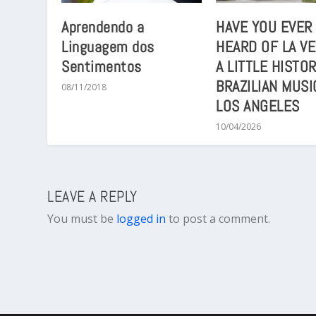
Aprendendo a
HAVE YOU EVER
Linguagem dos
HEARD OF LA VE
Sentimentos
A LITTLE HISTO
BRAZILIAN MUSI
08/11/2018
LOS ANGELES
10/04/2026
LEAVE A REPLY
You must be
logged in
to post a comment.