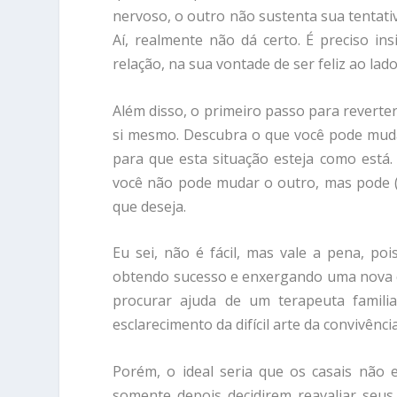
nervoso, o outro não sustenta sua tentativ
Aí, realmente não dá certo. É preciso in
relação, na sua vontade de ser feliz ao la
Além disso, o primeiro passo para reverte
si mesmo. Descubra o que você pode mud
para que esta situação esteja como está.
você não pode mudar o outro, mas pode (
que deseja.
Eu sei, não é fácil, mas vale a pena, po
obtendo sucesso e enxergando uma nova ch
procurar ajuda de um terapeuta famili
esclarecimento da difícil arte da convivênci
Porém, o ideal seria que os casais não 
somente depois decidirem reavaliar seu