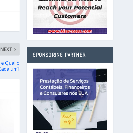
NEXT
SPONSORING PARTNER
 e Qual o
 Cada um?