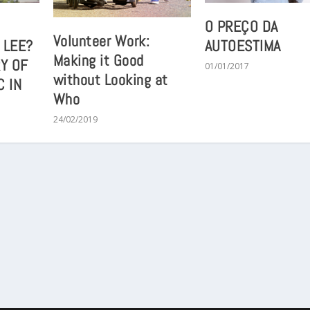
O PREÇO DA
Volunteer Work:
 LEE?
AUTOESTIMA
Making it Good
RY OF
01/01/2017
without Looking at
C IN
Who
24/02/2019