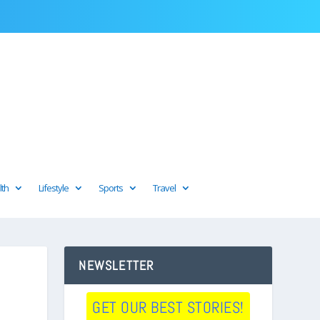
lth
Lifestyle
Sports
Travel
NEWSLETTER
GET OUR BEST STORIES!