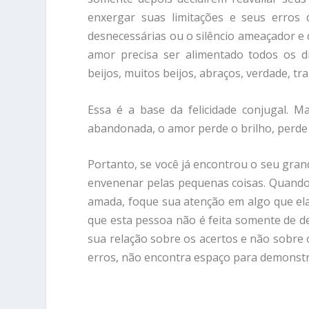
enxergar suas limitações e seus erros 
desnecessárias ou o silêncio ameaçador e
amor precisa ser alimentado todos os di
beijos, muitos beijos, abraços, verdade, tr
Essa é a base da felicidade conjugal. M
abandonada, o amor perde o brilho, perde
Portanto, se você já encontrou o seu gran
envenenar pelas pequenas coisas. Quando
amada, foque sua atenção em algo que ela
que esta pessoa não é feita somente de d
sua relação sobre os acertos e não sobre 
erros, não encontra espaço para demonstr