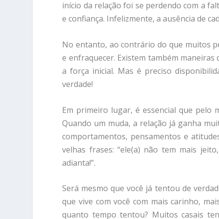
início da relação foi se perdendo com a f
e confiança. Infelizmente, a ausência de 
No entanto, ao contrário do que muitos p
e enfraquecer. Existem também maneiras d
a força inicial. Mas é preciso disponibi
verdade!
Em primeiro lugar, é essencial que pelo 
Quando um muda, a relação já ganha mui
comportamentos, pensamentos e atitudes.
velhas frases: “ele(a) não tem mais jeit
adianta!”.
Será mesmo que você já tentou de verdad
que vive com você com mais carinho, mais
quanto tempo tentou? Muitos casais ten