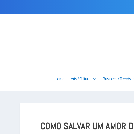
Home
Arts / Culture
Business / Trends
COMO SALVAR UM AMOR D