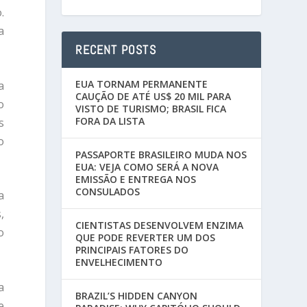
.
a
RECENT POSTS
EUA TORNAM PERMANENTE
a
CAUÇÃO DE ATÉ US$ 20 MIL PARA
o
VISTO DE TURISMO; BRASIL FICA
FORA DA LISTA
s
o
PASSAPORTE BRASILEIRO MUDA NOS
EUA: VEJA COMO SERÁ A NOVA
EMISSÃO E ENTREGA NOS
CONSULADOS
a
,
CIENTISTAS DESENVOLVEM ENZIMA
o
QUE PODE REVERTER UM DOS
PRINCIPAIS FATORES DO
ENVELHECIMENTO
a
BRAZIL’S HIDDEN CANYON
e