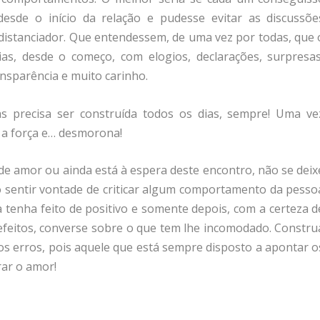
desde o início da relação e pudesse evitar as discussõe
 distanciador. Que entendessem, de uma vez por todas, que 
as, desde o começo, com elogios, declarações, surpresas
ansparência e muito carinho.
as precisa ser construída todos os dias, sempre! Uma ve
 a força e… desmorona!
de amor ou ainda está à espera deste encontro, não se deix
 sentir vontade de criticar algum comportamento da pesso
 tenha feito de positivo e somente depois, com a certeza d
efeitos, converse sobre o que tem lhe incomodado. Constru
os erros, pois aquele que está sempre disposto a apontar o
ar o amor!