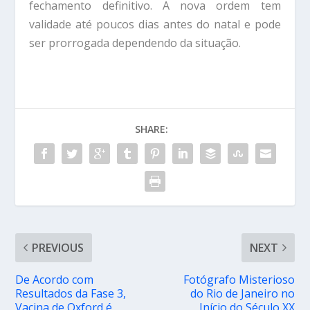
fechamento definitivo. A nova ordem tem
validade até poucos
dias antes do natal e pode
ser prorrogada dependendo da situação.
SHARE:
PREVIOUS
NEXT
De Acordo com
Fotógrafo Misterioso
Resultados da Fase 3,
do Rio de Janeiro no
Vacina de Oxford é
Início do Século XX