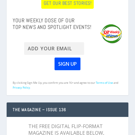
GET OUR BEST STORIES!
YOUR WEEKLY DOSE OF OUR
TOP NEWS AND SPOTLIGHT EVENTS!
By clicking Sign Me Up, you confirm you are 16+ and agree to our
Terms of Use
and
Privacy Policy.
THE MAGAZINE – ISSUE 136
THE FREE DIGITAL FLIP-FORMAT
MAGAZINE IS AVAILABLE BELOW,