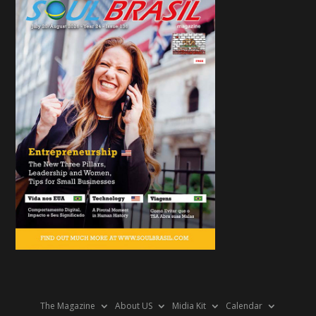
The Magazine
About US
Midia Kit
Calendar