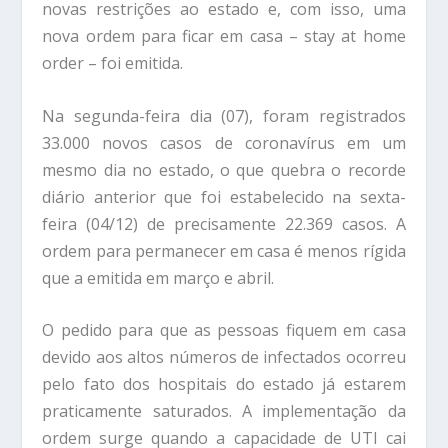
novas
restrições ao estado e, com isso, uma
nova ordem para ficar em casa – stay at home
order – foi emitida.
Na segunda-feira dia (07), foram registrados
33.000 novos casos de coronavírus em
um
mesmo dia no estado, o que quebra o recorde
diário anterior que foi
estabelecido na sexta-
feira (04/12) de precisamente 22.369 casos. A
ordem para permanecer em casa é
menos rígida
que a emitida em março e abril.
O pedido para que as pessoas fiquem em casa
devido aos altos números de infectados ocorreu
pelo fato dos hospitais do estado já estarem
p
raticamente saturados. A implementação da
ordem surge quando a
capacidade de UTI cai