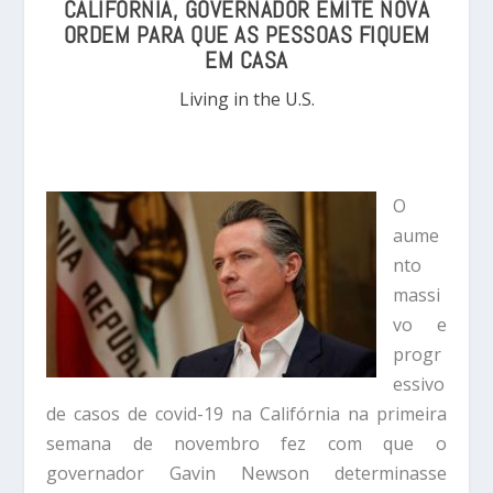
CALIFÓRNIA, GOVERNADOR EMITE NOVA
ORDEM PARA QUE AS PESSOAS FIQUEM
EM CASA
Living in the U.S.
O
aume
nto
massi
vo e
progr
essivo
de casos de covid-19 na Califórnia na primeira
semana de novembro fez com que o
governador Gavin Newson determinasse