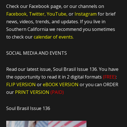
Check our Facebook page, or our channels on
Facebook,
Twitter,
YouTube,
or
Instagram
for brief
news, videos, trends, and updates. If you live in
Southern California we recommend you sometimes
to check our
calendar of events.
SOCIAL MEDIA AND EVENTS
Read our latest issue, Soul Brasil Issue 136. You have
the opportunity to read it in 2 digital formats
(FREE)
:
FLIP VERSION
or
eBOOK VERSION
or you can ORDER
our
PRINT VERSION
(PAID)
Soul Brasil Issue 136