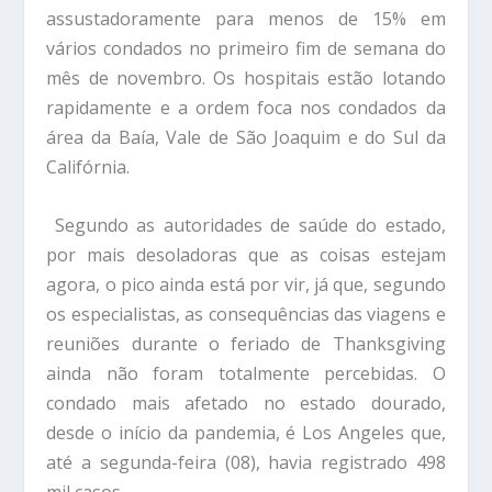
assustadoramente para menos de 15% em
vários condados no primeiro fim de semana do
mês de novembro. Os hospitais
estão lotando
rapidamente e a ordem foca nos condados da
área da Baía
, Vale de São Joaquim e do Sul da
Califórnia.
Segundo as autoridades de saúde do estado,
por mais desoladoras que as coisas
estejam
agora, o pico ainda está por vir, já que, segundo
os especialistas, as consequências
das viagens e
reuniões durante o feriado de Thanksgiving
ainda não foram
totalmente percebidas. O
condado mais afetado no estado dourado,
desde o início
da pandemia, é Los Angeles que,
até a segunda-feira (08), havia registrado 498
mil casos.