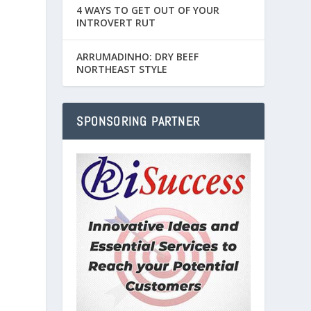
4 WAYS TO GET OUT OF YOUR
INTROVERT RUT
ARRUMADINHO: DRY BEEF
t
NORTHEAST STYLE
SPONSORING PARTNER