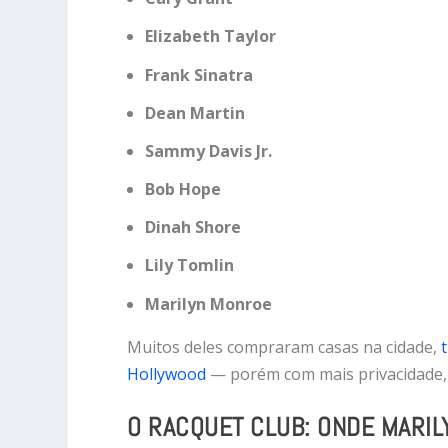
Elizabeth Taylor
Frank Sinatra
Dean Martin
Sammy Davis Jr.
Bob Hope
Dinah Shore
Lily Tomlin
Marilyn Monroe
Muitos deles compraram casas na cidade,
t
Hollywood
— porém com mais privacidade, c
O RACQUET CLUB: ONDE MARIL