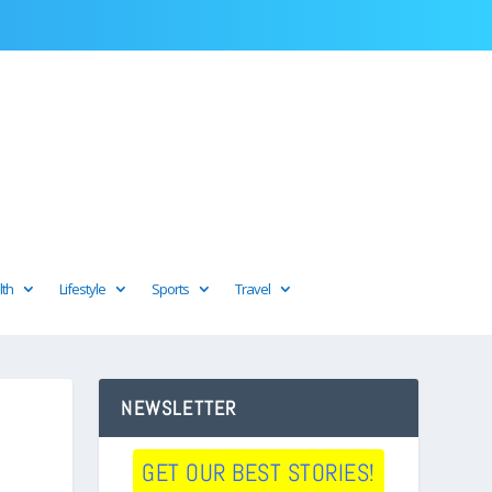
lth
Lifestyle
Sports
Travel
NEWSLETTER
GET OUR BEST STORIES!