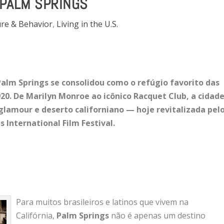
 PALM SPRINGS
ure & Behavior
,
Living in the U.S.
Palm Springs se consolidou como o refúgio favorito das
20. De Marilyn Monroe ao icônico Racquet Club, a cidad
lamour e deserto californiano — hoje revitalizada pel
 International Film Festival.
Para muitos brasileiros e latinos que vivem na
Califórnia,
Palm Springs
não é apenas um destino