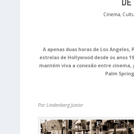
DE
Cinema
,
Cult
A apenas duas horas de Los Angeles, 
estrelas de Hollywood desde os anos 19
mantém viva a conexão entre cinema, g
Palm Springs
Por Lindenberg Junior