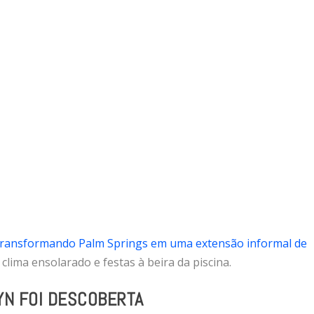
ransformando Palm Springs em uma extensão informal de
lima ensolarado e festas à beira da piscina.
YN FOI DESCOBERTA