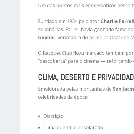
Um dos pontos mais emblemáticos dessa hi
Fundado em 1934 pelo ator
Charlie Farrel
milionários. Farrell havia ganhado fama ao
Gaynor
, vencedora do primeiro Oscar de Me
O Racquet Club ficou marcado também por 
“descoberta” para o cinema — reforçando o
CLIMA, DESERTO E PRIVACIDA
Emoldurada pelas montanhas de
San Jaci
celebridades da época:
Discrição
Clima quente e ensolarado