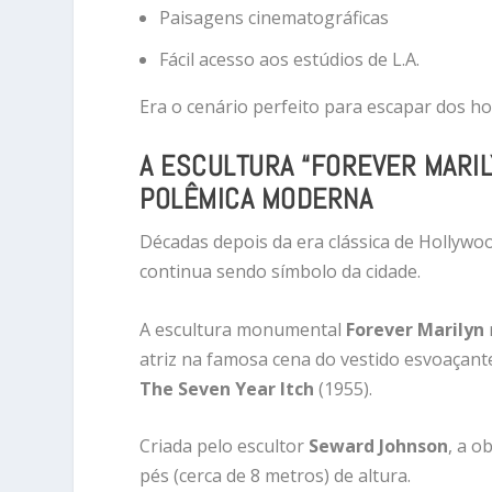
Paisagens cinematográficas
Fácil acesso aos estúdios de L.A.
Era o cenário perfeito para escapar dos h
A ESCULTURA “FOREVER MARIL
POLÊMICA MODERNA
Décadas depois da era clássica de Hollywo
continua sendo símbolo da cidade.
A escultura monumental
Forever Marilyn
atriz na famosa cena do vestido esvoaçante
The Seven Year Itch
(1955).
Criada pelo escultor
Seward Johnson
, a o
pés (cerca de 8 metros) de altura.