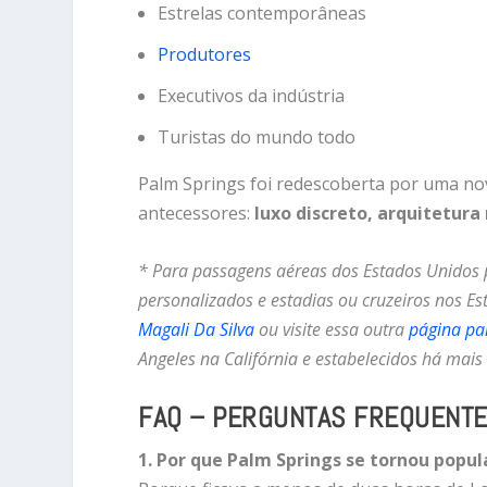
Estrelas contemporâneas
Produtores
Executivos da indústria
Turistas do mundo todo
Palm Springs foi redescoberta por uma no
antecessores:
luxo discreto, arquitetur
* Para passagens aéreas dos Estados Unidos p
personalizados e estadias ou cruzeiros nos E
Magali Da Silva
ou visite essa outra
página par
Angeles na Califórnia e estabelecidos há mais
FAQ – PERGUNTAS FREQUENT
1. Por que Palm Springs se tornou popul