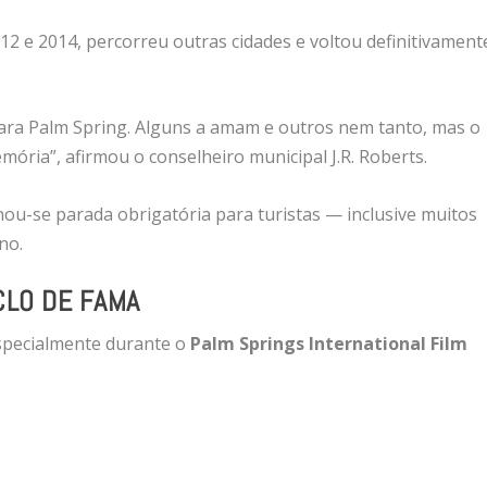
12 e 2014, percorreu outras cidades e voltou definitivament
para Palm Spring. Alguns a amam e outros nem tanto, mas o
mória”, afirmou o conselheiro municipal J.R. Roberts.
rnou-se parada obrigatória para turistas — inclusive muitos
no.
CLO DE FAMA
especialmente durante o
Palm Springs International Film
.