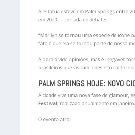
A estátua esteve em Palm Springs entre 20
em 2020 — cercada de debates.
“Marilyn se tornou uma espécie de ícone 
fato é que ela se tornou parte de nossa me
A obra divide opiniões, mas é inegável: to
brasileiros que visitam o deserto california
PALM SPRINGS HOJE: NOVO CI
A cidade vive uma nova fase de glamour, 
Festival
, realizado anualmente em janeiro
O evento atrai: