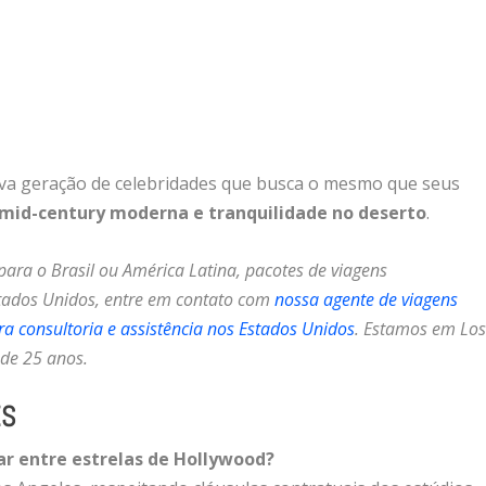
va geração de celebridades que busca o mesmo que seus
a mid-century moderna e tranquilidade no deserto
.
ara o Brasil ou América Latina, pacotes de viagens
stados Unidos, entre em contato com
nossa agente de viagens
a consultoria e assistência nos Estados Unidos
. Estamos em Lo
 de 25 anos.
ES
ar entre estrelas de Hollywood?