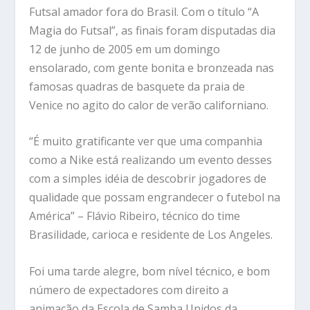
Futsal amador fora do Brasil. Com o título “A
Magia do Futsal”, as finais foram disputadas dia
12 de junho de 2005 em um domingo
ensolarado, com gente bonita e bronzeada nas
famosas quadras de basquete da praia de
Venice no agito do calor de verão californiano.
“É muito gratificante ver que uma companhia
como a Nike está realizando um evento desses
com a simples idéia de descobrir jogadores de
qualidade que possam engrandecer o futebol na
América” – Flávio Ribeiro, técnico do time
Brasilidade, carioca e residente de Los Angeles.
Foi uma tarde alegre, bom nível técnico, e bom
número de expectadores com direito a
animação da Escola de Samba Unidos da