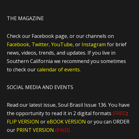
THE MAGAZINE
Check our Facebook page, or our channels on
Facebook,
Twitter,
YouTube,
or
Instagram
for brief
news, videos, trends, and updates. If you live in
Southern California we recommend you sometimes
to check our
calendar of events.
SOCIAL MEDIA AND EVENTS
Read our latest issue, Soul Brasil Issue 136. You have
the opportunity to read it in 2 digital formats
(FREE)
:
FLIP VERSION
or
eBOOK VERSION
or you can ORDER
our
PRINT VERSION
(PAID)