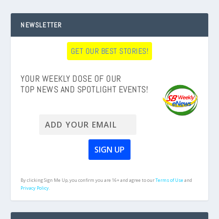
NEWSLETTER
GET OUR BEST STORIES!
YOUR WEEKLY DOSE OF OUR
TOP NEWS AND SPOTLIGHT EVENTS!
By clicking Sign Me Up, you confirm you are 16+ and agree to our
Terms of Use
and
Privacy Policy.