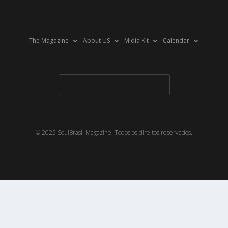
The Magazine
About US
Midia Kit
Calendar
© 2025 SoulBrasil Magazine. Todos os direitos reservados.