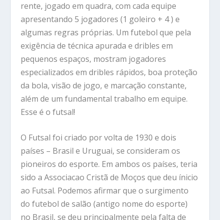
rente, jogado em quadra, com cada equipe
apresentando 5 jogadores (1 goleiro + 4 ) e
algumas regras próprias. Um futebol que pela
exigência de técnica apurada e dribles em
pequenos espaços, mostram jogadores
especializados em dribles rápidos, boa proteção
da bola, visão de jogo, e marcação constante,
além de um fundamental trabalho em equipe.
Esse é o futsal!
O Futsal foi criado por volta de 1930 e dois
países – Brasil e Uruguai, se consideram os
pioneiros do esporte. Em ambos os países, teria
sido a Associacao Cristã de Moços que deu ínicio
ao Futsal. Podemos afirmar que o surgimento
do futebol de salão (antigo nome do esporte)
no Brasil, se deu principalmente pela falta de