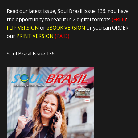
Read our latest issue, Soul Brasil Issue 136. You have
the opportunity to read it in 2 digital formats
(FREE)
:
FLIP VERSION
or
eBOOK VERSION
or you can ORDER
our
PRINT VERSION
(PAID)
Soul Brasil Issue 136