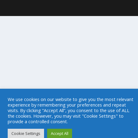
We use cookies on our website to give you the most relevant
experience by remembering your preferences and repeat
visits. By clicking “Accept All”, you consent to the use of ALL
the cookies. However, you may visit "Cookie Settings" to
provide a controlled consent.
Cookie Settings
Accept All