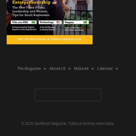
The Magazine
About US
Midia Kit
Calendar
© 2025 SoulBrasil Magazine. Todos os direitos reservados.