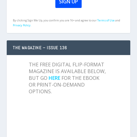
By clicking Sign Me Up, you confirm you are 16+ and agree to our
Terms of Use
and
Privacy Policy.
THE MAGAZINE – ISSUE 136
THE FREE DIGITAL FLIP-FORMAT
MAGAZINE IS AVAILABLE BELOW,
BUT GO
HERE
FOR THE EBOOK
OR PRINT-ON-DEMAND
OPTIONS.