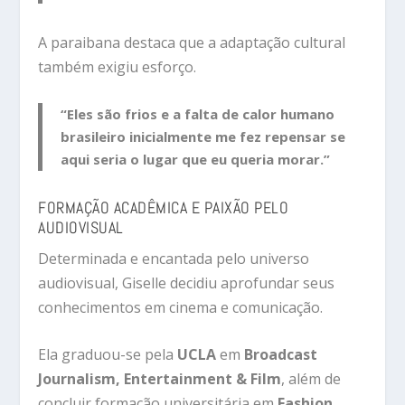
A paraibana destaca que a adaptação cultural
também exigiu esforço.
“Eles são frios e a falta de calor humano
brasileiro inicialmente me fez repensar se
aqui seria o lugar que eu queria morar.”
FORMAÇÃO ACADÊMICA E PAIXÃO PELO
AUDIOVISUAL
Determinada e encantada pelo universo
audiovisual, Giselle decidiu aprofundar seus
conhecimentos em cinema e comunicação.
Ela graduou-se pela
UCLA
em
Broadcast
Journalism, Entertainment & Film
, além de
concluir formação universitária em
Fashion