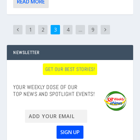
READ MORE
1
2
3
4
…
9
NEWSLETTER
GET OUR BEST STORIES!
YOUR WEEKLY DOSE OF OUR
TOP NEWS AND SPOTLIGHT EVENTS!