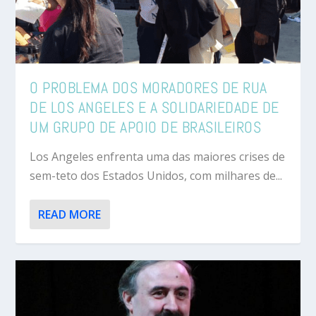
O PROBLEMA DOS MORADORES DE RUA
DE LOS ANGELES E A SOLIDARIEDADE DE
UM GRUPO DE APOIO DE BRASILEIROS
Los Angeles enfrenta uma das maiores crises de
sem-teto dos Estados Unidos, com milhares de...
READ MORE