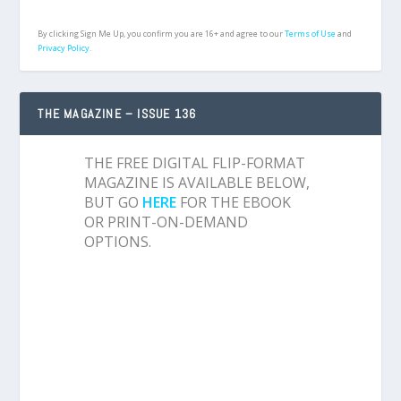
By clicking Sign Me Up, you confirm you are 16+ and agree to our
Terms of Use
and
Privacy Policy.
THE MAGAZINE – ISSUE 136
THE FREE DIGITAL FLIP-FORMAT
MAGAZINE IS AVAILABLE BELOW,
BUT GO
HERE
FOR THE EBOOK
OR PRINT-ON-DEMAND
OPTIONS.