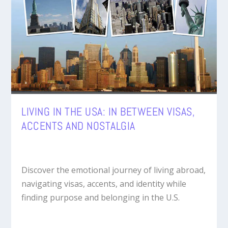
LIVING IN THE USA: IN BETWEEN VISAS,
ACCENTS AND NOSTALGIA
Discover the emotional journey of living abroad,
navigating visas, accents, and identity while
finding purpose and belonging in the U.S.