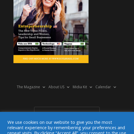
The Magazine
About US
Midia Kit
Calendar
We use cookies on our website to give you the most
relevant experience by remembering your preferences and
repeat visits. By clicking “Accept All”, you consent to the use