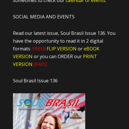
sometimes to check our
calendar of events.
SOCIAL MEDIA AND EVENTS
Read our latest issue, Soul Brasil Issue 136. You
have the opportunity to read it in 2 digital
formats
(FREE)
:
FLIP VERSION
or
eBOOK
VERSION
or you can ORDER our
PRINT
VERSION
(PAID)
Soul Brasil Issue 136