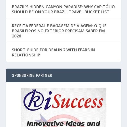
BRAZIL’S HIDDEN CANYON PARADISE: WHY CAPITÓLIO
SHOULD BE ON YOUR BRAZIL TRAVEL BUCKET LIST
RECEITA FEDERAL E BAGAGEM DE VIAGEM: O QUE
BRASILEIROS NO EXTERIOR PRECISAM SABER EM
2026
SHORT GUIDE FOR DEALING WITH FEARS IN
RELATIONSHIP
SPONSORING PARTNER