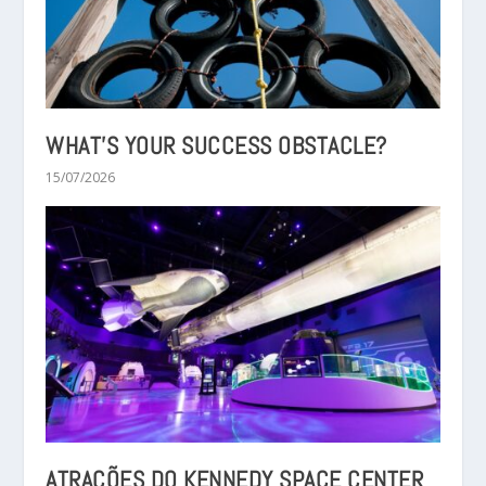
WHAT’S YOUR SUCCESS OBSTACLE?
15/07/2026
ATRAÇÕES DO KENNEDY SPACE CENTER