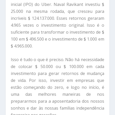
inicial (IPO) do Uber. Naval Ravikant investiu $
25.000 na mesma rodada, que cresceu para
incríveis $ 124.137.000. Esses retornos geraram
4.965 vezes o investimento original. Isso é o
suficiente para transformar o investimento de $
100 em $ 496.500 e o investimento de $ 1.000 em
$ 4.965.000.
Isso é tudo o que é preciso. Não há necessidade
de colocar $ 50.000 ou $ 100.000 em cada
investimento para gerar retornos de mudança
de vida. Por isso, investir em empresas que
estão começando do zero, e logo no início, é
uma das melhores maneiras de nos
prepararmos para a aposentadoria dos nossos
sonhos e dar às nossas famílias independência
financeira por gerações.