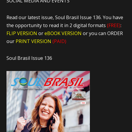
SOCIAL MEDIA AND EVENTS
Read our latest issue, Soul Brasil Issue 136. You have
the opportunity to read it in 2 digital formats
(FREE)
:
FLIP VERSION
or
eBOOK VERSION
or you can ORDER
our
PRINT VERSION
(PAID)
Soul Brasil Issue 136