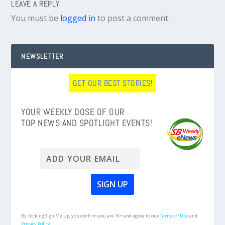
LEAVE A REPLY
You must be
logged in
to post a comment.
NEWSLETTER
GET OUR BEST STORIES!
YOUR WEEKLY DOSE OF OUR
TOP NEWS AND SPOTLIGHT EVENTS!
By clicking Sign Me Up, you confirm you are 16+ and agree to our
Terms of Use
and
Privacy Policy.