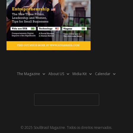
The Magazine
About US
Midia Kit
Calendar
© 2025 SoulBrasil Magazine. Todos os direitos reservados.