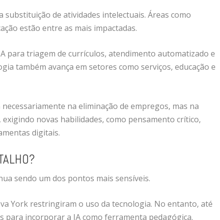
 substituição de atividades intelectuais. Áreas como
ação estão entre as mais impactadas.
IA para triagem de currículos, atendimento automatizado e
ologia também avança em setores como serviços, educação e
tá necessariamente na eliminação de empregos, mas na
, exigindo novas habilidades, como pensamento crítico,
mentas digitais.
TALHO?
inua sendo um dos pontos mais sensíveis.
va York restringiram o uso da tecnologia. No entanto, até
tas para incorporar a IA como ferramenta pedagógica.