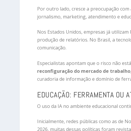
Por outro lado, cresce a preocupação com a
jornalismo, marketing, atendimento e educ
Nos Estados Unidos, empresas já utilizam 
produção de relatórios. No Brasil, a tecn
comunicação.
Especialistas apontam que o risco não es
reconfiguração do mercado de trabalho
curadoria de informação e domínio de ferra
EDUCAÇÃO: FERRAMENTA OU A
O uso da IA no ambiente educacional cont
Inicialmente, redes públicas como as de No
2026, muitas dessas políticas foram revis