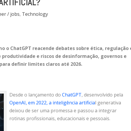
ARTIFICIAL?
er / jobs
,
Technology
o o ChatGPT reacende debates sobre ética, regulação 
e produtividade e riscos de desinformação, governos e
ra definir limites claros até 2026.
Desde o lançamento do
ChatGPT
, desenvolvido pela
OpenAI
, em 2022, a inteligência artificia
l generativa
deixou de ser uma promessa e passou a integrar
rotinas profissionais, educacionais e pessoais.