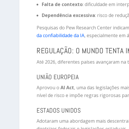
Falta de contexto
: dificuldade em inter
Dependência excessiva
: risco de redu
Pesquisas do Pew Research Center indica
da confiabilidade da IA
, especialmente em á
REGULAÇÃO: O MUNDO TENTA I
Até 2026, diferentes países avançaram na ten
UNIÃO EUROPEIA
Aprovou o
AI Act
, uma das legislações mai
nível de risco e impõe regras rigorosas par
ESTADOS UNIDOS
Adotaram uma abordagem mais descentral
diretrizes federais e legislações estaduais,