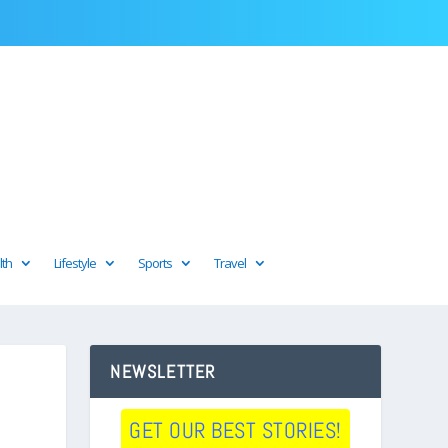
lth
Lifestyle
Sports
Travel
NEWSLETTER
GET OUR BEST STORIES!