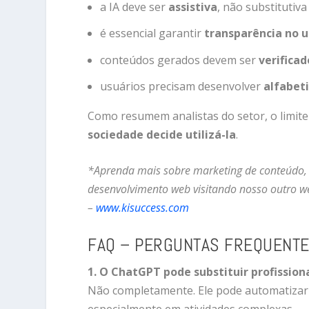
a IA deve ser
assistiva
, não substitutiva
é essencial garantir
transparência no 
conteúdos gerados devem ser
verifica
usuários precisam desenvolver
alfabeti
Como resumem analistas do setor, o limite
sociedade decide utilizá-la
.
*Aprenda mais sobre marketing de conteúdo, 
desenvolvimento web visitando nosso outro 
–
www.kisuccess.com
FAQ – PERGUNTAS FREQUENT
1. O ChatGPT pode substituir profission
Não completamente. Ele pode automatizar
especialmente em atividades complexas.