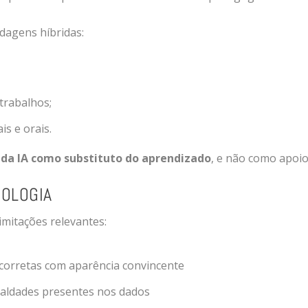
dagens híbridas:
trabalhos;
s e orais.
 da IA como substituto do aprendizado
, e não como apoio
NOLOGIA
imitações relevantes:
ncorretas com aparência convincente
ualdades presentes nos dados