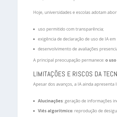
Hoje, universidades e escolas adotam abor
uso permitido com transparência;
exigência de declaração de uso de IA em 
desenvolvimento de avaliações presenciai
A principal preocupação permanece:
o uso
LIMITAÇÕES E RISCOS DA TEC
Apesar dos avanços, a IA ainda apresenta l
Alucinações
: geração de informações i
Viés algorítmico
: reprodução de desig