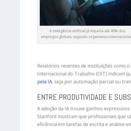
A inteligência artificial já impacta até 40% dos
empregos globais, segundo organismos internacionai
Relatórios recentes de instituições como 
Internacional do Trabalho (OIT) indicam q
pela IA
, seja por automação parcial ou tr
ENTRE PRODUTIVIDADE E SUBS
A adoção da IA trouxe ganhos expressivos 
Stanford mostram que profissionais que 
eficiência em tarefas de escrita e análise 