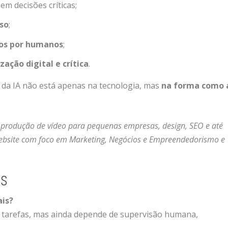
 em decisões críticas;
uso
;
dos por humanos
;
zação digital e crítica
.
 da IA não está apenas na tecnologia, mas
na forma como 
produção de vídeo para pequenas empresas, design, SEO e até
website com foco em Marketing, Negócios e Empreendedorismo e
ES
ais?
 tarefas, mas ainda depende de supervisão humana,