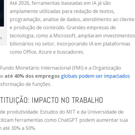
Até 2026, ferramentas baseadas em IA já são
amplamente utilizadas para redação de textos,
programação, análise de dados, atendimento ao cliente
e produção de conteúdo. Grandes empresas de
tecnologia, como a
Microsoft
, ampliaram investimento
s.
bilionários no setor, incorporando IA em plataformas
como Office, Azure e buscadores.
o Fundo Monetário Internacional (FMI) e a Organização
ue
até 40% dos empregos
globais podem ser impactados
ansformação de funções.
TITUIÇÃO: IMPACTO NO TRABALHO
de produtividade. Estudos do MIT e da Universidade de
utilizam ferramentas como ChatGPT podem aumentar sua
em até 30% a 50%.