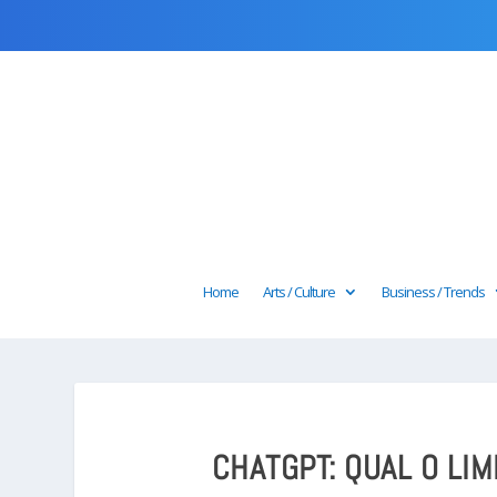
Home
Arts / Culture
Business / Trends
CHATGPT: QUAL O LIM