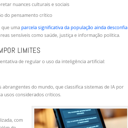
pretar nuances culturais e sociais
ção do pensamento crítico
m que uma
parcela significativa da população ainda desconfia
reas sensíveis como saúde, justiça e informação política.
MPOR LIMITES
tativa de regular o uso da inteligência artificial:
s abrangentes do mundo, que classifica sistemas de IA por
a usos considerados críticos.
izada, com
 além de