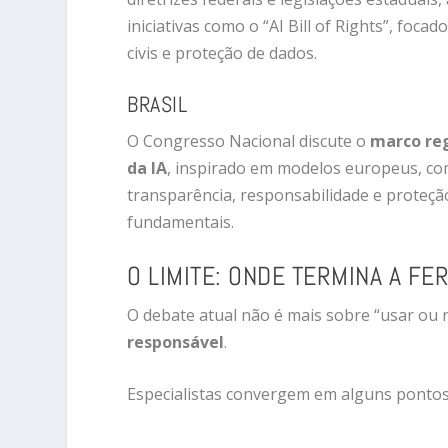
iniciativas como o “AI Bill of Rights”, focad
civis e proteção de dados.
BRASIL
O Congresso Nacional discute o
marco re
da IA
, inspirado em modelos europeus, c
transparência, responsabilidade e proteção
fundamentais.
O LIMITE: ONDE TERMINA A F
O debate atual não é mais sobre “usar ou n
responsável
.
Especialistas convergem em alguns pontos