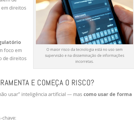
o em direitos
gulatório
O maior risco da tecnologia está no uso sem
om foco em
supervisão e na disseminação de informações
 de direitos
incorretas.
ERRAMENTA E COMEÇA O RISCO?
ão usar” inteligência artificial — mas
como usar de forma
-chave: