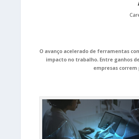
Care
O avanço acelerado de ferramentas com
impacto no trabalho. Entre ganhos d
empresas correm pa