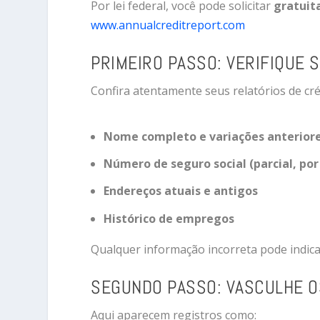
Por lei federal, você pode solicitar
gratuit
www.annualcreditreport.com
PRIMEIRO PASSO: VERIFIQUE 
Confira atentamente seus relatórios de cré
Nome completo e variações anterior
Número de seguro social (parcial, po
Endereços atuais e antigos
Histórico de empregos
Qualquer informação incorreta pode indic
SEGUNDO PASSO: VASCULHE O
Aqui aparecem registros como: