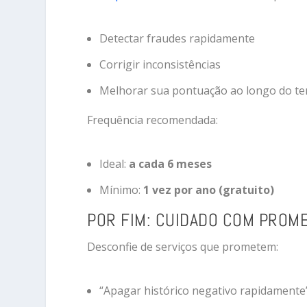
Detectar fraudes rapidamente
Corrigir inconsistências
Melhorar sua pontuação ao longo do t
Frequência recomendada:
Ideal:
a cada 6 meses
Mínimo:
1 vez por ano (gratuito)
POR FIM: CUIDADO COM PROM
Desconfie de serviços que prometem:
“Apagar histórico negativo rapidamente