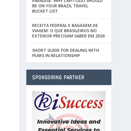
PARADISE: WHY CAPITÓLIO SHOULD
BE ON YOUR BRAZIL TRAVEL
BUCKET LIST
RECEITA FEDERAL E BAGAGEM DE
VIAGEM: O QUE BRASILEIROS NO
EXTERIOR PRECISAM SABER EM 2026
SHORT GUIDE FOR DEALING WITH
FEARS IN RELATIONSHIP
SPONSORING PARTNER