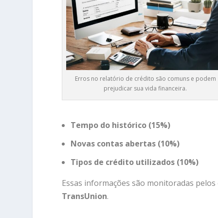
Erros no relatório de crédito são comuns e podem
prejudicar sua vida financeira.
Tempo do histórico (15%)
Novas contas abertas (10%)
Tipos de crédito utilizados (10%)
Essas informações são monitoradas pelo
TransUnion
.