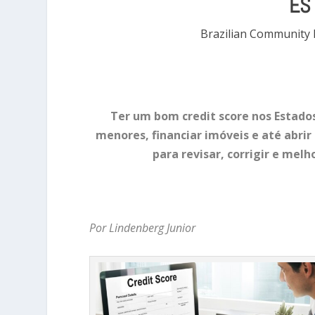
ES
Brazilian Community
Ter um bom credit score nos Estados
menores, financiar imóveis e até abrir
para revisar, corrigir e melh
Por Lindenberg Junior