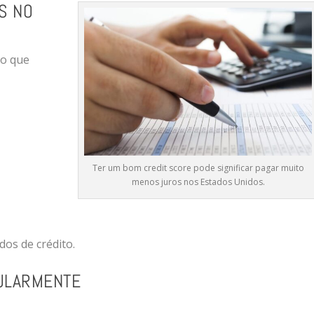
S NO
do que
Ter um bom credit score pode significar pagar muito
menos juros nos Estados Unidos.
dos de crédito.
ULARMENTE