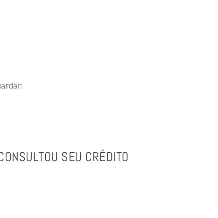
uardar:
 CONSULTOU SEU CRÉDITO