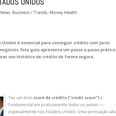
TADOS UNIDOS
 News
,
Business / Trends
,
Money Health
 Unidos é essencial para conseguir crédito com juros
 negócios. Este guia apresenta um passo a passo prático
orar seu histórico de crédito de forma segura.
Ter um bom
score de crédito (“credit score”)
é
fundamental em praticamente todos os países —
especialmente nos Estados Unidos. Uma pontuação alt